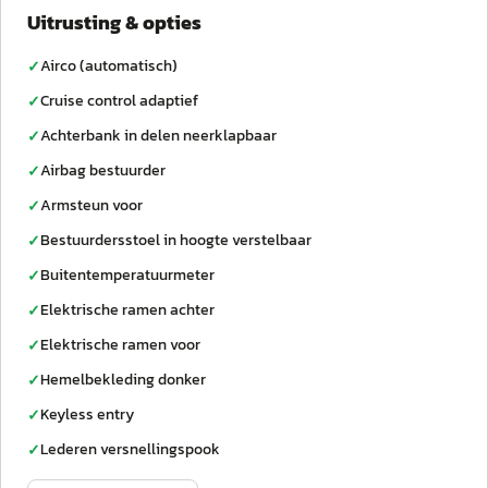
Uitrusting & opties
Airco (automatisch)
✓
Cruise control adaptief
✓
Achterbank in delen neerklapbaar
✓
Airbag bestuurder
✓
Armsteun voor
✓
Bestuurdersstoel in hoogte verstelbaar
✓
Buitentemperatuurmeter
✓
Elektrische ramen achter
✓
Elektrische ramen voor
✓
Hemelbekleding donker
✓
Keyless entry
✓
Lederen versnellingspook
✓