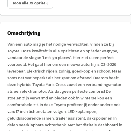
Toon alle 79 opties ↓
Omschrijving
Van een auto mag je het nodige verwachten, vinden ze bij
Toyota. Hoge kwaliteit in alle opzichten en op ieder wegtype,
vandaar de slogan 'Let's go places'. Hier ziet u een perfect
voorbeeld. Het gaat hier om een nieuwe auto, hij is 02-2026
leverbaar. Elektrisch rijden: zuinig, goedkoop en schoon. Maar
soms net wat beperkt als het gaat om afstand. Daarom heeft
deze hybride Toyota Yaris Cross zowel een verbrandingsmotor
als een elektromotor. Als dat geen perfecte combi is! De
stoelen zijn verwarmd en bieden ook in winterse kou een
comfortabele zit. In deze Toyota profiteer jij onder andere ook
van: 17 inch lichtmetalen velgen, LED koplampen,
geluidsisolerende ramen, trailer assistent, dakspoiler en in
delen neerklapbare achterbank. Met het digitale dashboard in