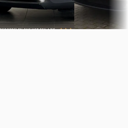
Bekijk aanbieding →
Ederveen
Bekijk aanbieding →
Vergelijk
Vergelijk