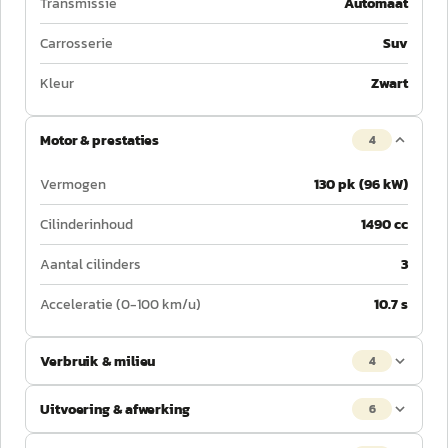
Transmissie
Automaat
Carrosserie
Suv
Kleur
Zwart
Motor & prestaties
4
Vermogen
130 pk (96 kW)
Cilinderinhoud
1490 cc
Aantal cilinders
3
Acceleratie (0-100 km/u)
10.7 s
Verbruik & milieu
4
Uitvoering & afwerking
6