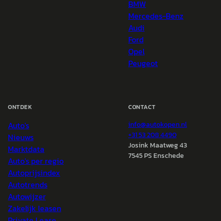
BMW
Mercedes-Benz
Audi
Ford
Opel
Peugeot
ONTDEK
CONTACT
Auto's
info@
autokopen.nl
+31 53 208 4490
Nieuws
Josink Maatweg 43
Marktdata
7545 PS Enschede
Auto's per regio
Autoprijsindex
Autotrends
Autowijzer
Zakelijk leasen
Private Lease