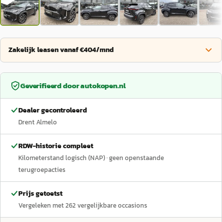
Zakelijk leasen vanaf €404/mnd
Geverifieerd door
autokopen.nl
Dealer gecontroleerd
Drent Almelo
RDW-historie compleet
Kilometerstand logisch (NAP)
· geen openstaande
terugroepacties
Prijs getoetst
Vergeleken met
262
vergelijkbare occasions