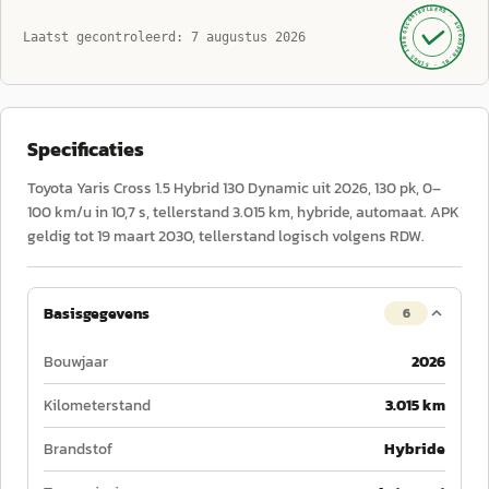
GECONTROLEERD ·
AUTOKOPEN.NL
Laatst gecontroleerd:
7 augustus 2026
· SINDS 1999 ·
Specificaties
Toyota Yaris Cross 1.5 Hybrid 130 Dynamic uit 2026, 130 pk, 0–
100 km/u in 10,7 s, tellerstand 3.015 km, hybride, automaat. APK
geldig tot 19 maart 2030, tellerstand logisch volgens RDW.
Basisgegevens
6
Bouwjaar
2026
Kilometerstand
3.015 km
Brandstof
Hybride