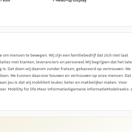
n voor
Head-up display
✓
om mensen te bewegen. Wij zijn een familiebedrijf dat zich niet laat
elaties met klanten, leveranciers en personeel.Wij begrijpen dat het lat
 is. Dat doen wij daarom zonder fratsen, gebaseerd op vertrouwen. We
 doen. We kunnen daarvoor bouwen en vertrouwen op onze mensen. Dat 
an jou is dat wij mobiliteit leuker, beter en makkelijker maken. Voor
voer. Mobility for life.Meer informatieAlgemene informatieModelreeks: 