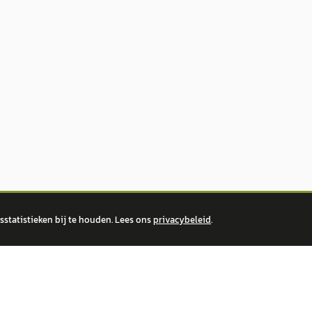
statistieken bij te houden. Lees ons
privacybeleid
.