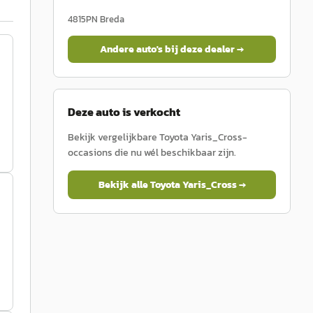
4815PN
Breda
Andere auto's bij deze dealer →
Deze auto is verkocht
Bekijk vergelijkbare
Toyota
Yaris_Cross
-
occasions die nu wél beschikbaar zijn.
Bekijk alle
Toyota
Yaris_Cross
→