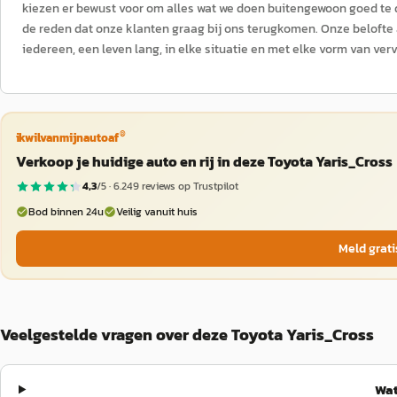
kiezen er bewust voor om alles wat we doen buitengewoon goed te
de reden dat onze klanten graag bij ons terugkomen. Onze belofte a
iedereen, een leven lang, in elke situatie en met elke vorm van verv
®
ikwilvanmijnautoaf
Verkoop je huidige auto en rij in deze Toyota Yaris_Cross
4,3
/5 ·
6.249
reviews op Trustpilot
Bod binnen 24u
Veilig vanuit huis
Meld grati
Veelgestelde vragen over deze Toyota Yaris_Cross
Wat