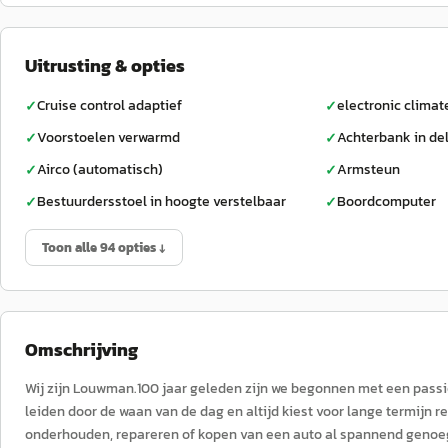
Uitrusting & opties
Cruise control adaptief
electronic climat
✓
✓
Voorstoelen verwarmd
Achterbank in de
✓
✓
Airco (automatisch)
Armsteun
✓
✓
Bestuurdersstoel in hoogte verstelbaar
Boordcomputer
✓
✓
Toon alle 94 opties ↓
Omschrijving
Wij zijn Louwman.100 jaar geleden zijn we begonnen met een passie 
leiden door de waan van de dag en altijd kiest voor lange termijn r
onderhouden, repareren of kopen van een auto al spannend genoeg