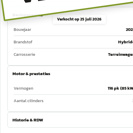
Basisgegevens
Verkocht op
25 juli 2026
Bouwjaar
202
Brandstof
Hybrid
Carrosserie
Terreinwage
Motor & prestaties
Vermogen
116 pk (85 kW
Aantal cilinders
Historie & RDW