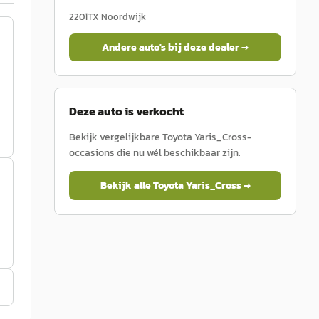
2201TX
Noordwijk
Andere auto's bij deze dealer →
Deze auto is verkocht
Bekijk vergelijkbare
Toyota
Yaris_Cross
-
occasions die nu wél beschikbaar zijn.
Bekijk alle
Toyota
Yaris_Cross
→