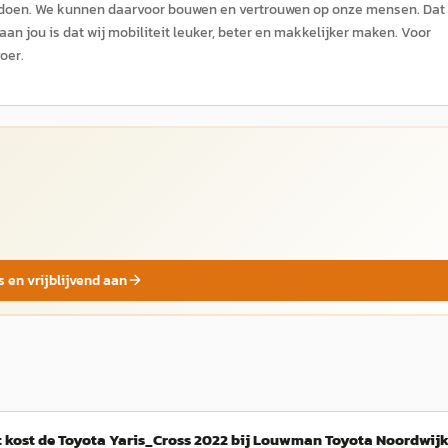
 doen. We kunnen daarvoor bouwen en vertrouwen op onze mensen. Dat 
an jou is dat wij mobiliteit leuker, beter en makkelijker maken. Voor
oer.
s en vrijblijvend aan
 kost de Toyota Yaris_Cross 2022 bij Louwman Toyota Noordwij