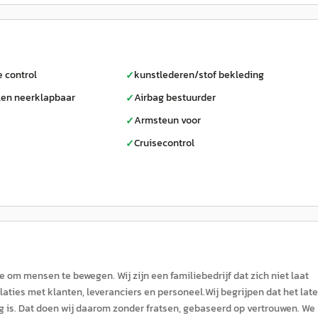
e control
kunstlederen/stof bekleding
✓
len neerklapbaar
Airbag bestuurder
✓
Armsteun voor
✓
Cruisecontrol
✓
om mensen te bewegen. Wij zijn een familiebedrijf dat zich niet laat
elaties met klanten, leveranciers en personeel.Wij begrijpen dat het lat
 is. Dat doen wij daarom zonder fratsen, gebaseerd op vertrouwen. We