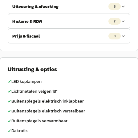
Uitvoering & afwerking
3
Historie & RDW
7
Prijs & fiscaal
3
Uitrusting & opties
LED koplampen
✓
Lichtmetalen velgen 18"
✓
Buitenspiegels elektrisch inklapbaar
✓
Buitenspiegels elektrisch verstelbaar
✓
Buitenspiegels verwarmbaar
✓
Dakrails
✓