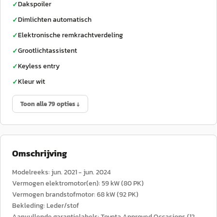
Dakspoiler
✓
Dimlichten automatisch
✓
Elektronische remkrachtverdeling
✓
Grootlichtassistent
✓
Keyless entry
✓
Kleur wit
✓
Toon alle 79 opties ↓
Omschrijving
Modelreeks: jun. 2021 - jun. 2024
Vermogen elektromotor(en): 59 kW (80 PK)
Vermogen brandstofmotor: 68 kW (92 PK)
Bekleding: Leder/stof
Aanvullende garantielabels: Toyota Approved Occasions (12