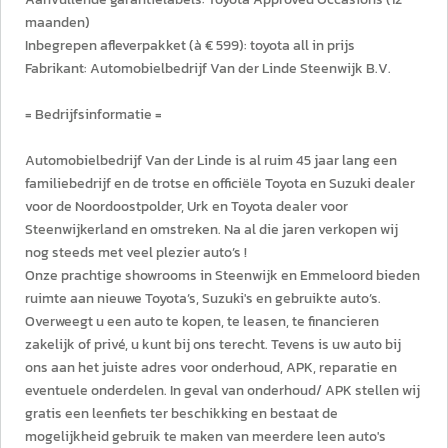
maanden)
Inbegrepen afleverpakket (à € 599): toyota all in prijs
Fabrikant: Automobielbedrijf Van der Linde Steenwijk B.V.
= Bedrijfsinformatie =
Automobielbedrijf Van der Linde is al ruim 45 jaar lang een
familiebedrijf en de trotse en officiële Toyota en Suzuki dealer
voor de Noordoostpolder, Urk en Toyota dealer voor
Steenwijkerland en omstreken. Na al die jaren verkopen wij
nog steeds met veel plezier auto’s !
Onze prachtige showrooms in Steenwijk en Emmeloord bieden
ruimte aan nieuwe Toyota’s, Suzuki's en gebruikte auto’s.
Overweegt u een auto te kopen, te leasen, te financieren
zakelijk of privé, u kunt bij ons terecht. Tevens is uw auto bij
ons aan het juiste adres voor onderhoud, APK, reparatie en
eventuele onderdelen. In geval van onderhoud/ APK stellen wij
gratis een leenfiets ter beschikking en bestaat de
mogelijkheid gebruik te maken van meerdere leen auto's