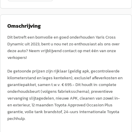
Omschrijving
Dit betreft een bomvolle en goed onderhouden Yaris Cross
Dynamic uit 2023, bent u nou net zo enthousiast als ons over
deze auto? Neem vrijblijvend contact op met één van onze
verkopers!
De getoonde prijzen zijn rijklaar (geldig apk, gecontroleerde
kilometerstand en leges kenteken), exclusief afleverkosten en
garantiepakket, samen t.w.v. € 695.- Dit houdt in: complete
onderhoudsbeurt (volgens fabrieksschema), preventieve
vervanging slijtagedelen, nieuwe APK, cleanen van zowel in-
en exterieur, 12 maanden Toyota Approved Occasion Plus
garantie, volle tank brandstof, 24-uurs internationale Toyota
pechhulp.