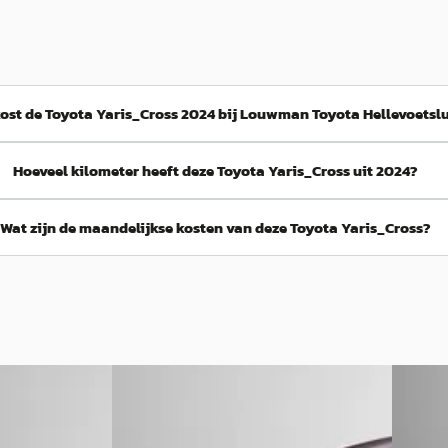
ost de Toyota Yaris_Cross 2024 bij Louwman Toyota Hellevoetsl
Hoeveel kilometer heeft deze Toyota Yaris_Cross uit 2024?
Wat zijn de maandelijkse kosten van deze Toyota Yaris_Cross?
B
A
Toyota Yaris_Cross
·
2024
Toyot
1.5 Hybrid 130 GR SPORT
Premium