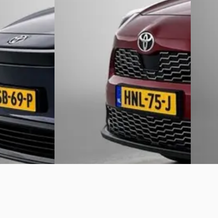
€ 32.445
€ 35.95
v.a. € 688/mnd
v.a. € 
2024 · 14.026 km · Hybride · Automaat
Scherp 
ra · Automaat
Louwman Toyota Tilburg
· Tilburg
2023 · 
3,9
(
502
)
ndaal
·
Louwma
Bekijk aanbieding →
Ridderk
Bekijk 
Vergelijk
Vergelijk