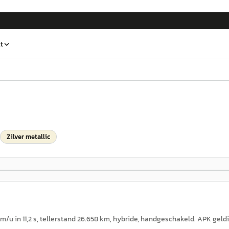
t
Zilver metallic
m/u in 11,2 s, tellerstand 26.658 km, hybride, handgeschakeld. APK geld