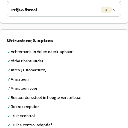
Prijs & fiscaal
2
Uitrusting & opties
Achterbank in delen neerklapbaar
✓
Airbag bestuurder
✓
Airco (automatisch)
✓
Armsteun
✓
Armsteun voor
✓
Bestuurdersstoel in hoogte verstelbaar
✓
Boordcomputer
✓
Cruisecontrol
✓
Cruise control adaptief
✓