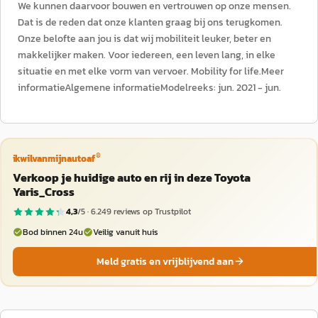
We kunnen daarvoor bouwen en vertrouwen op onze mensen.
Dat is de reden dat onze klanten graag bij ons terugkomen.
Onze belofte aan jou is dat wij mobiliteit leuker, beter en
makkelijker maken. Voor iedereen, een leven lang, in elke
situatie en met elke vorm van vervoer. Mobility for life.Meer
informatieAlgemene informatieModelreeks: jun. 2021 - jun.
®
ikwilvanmijnautoaf
Verkoop je huidige auto en rij in deze Toyota
Yaris_Cross
4,3
/5 ·
6.249
reviews op Trustpilot
Bod binnen 24u
Veilig vanuit huis
Meld gratis en vrijblijvend aan