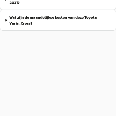
2021?
Wat zijn de maandelijkse kosten van deze Toyota
Yaris_Cross?