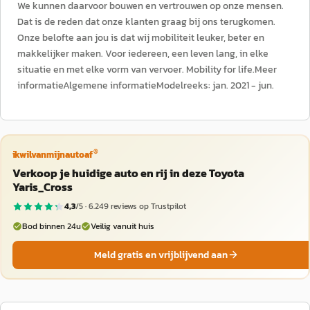
We kunnen daarvoor bouwen en vertrouwen op onze mensen.
Dat is de reden dat onze klanten graag bij ons terugkomen.
Onze belofte aan jou is dat wij mobiliteit leuker, beter en
makkelijker maken. Voor iedereen, een leven lang, in elke
situatie en met elke vorm van vervoer. Mobility for life.Meer
informatieAlgemene informatieModelreeks: jan. 2021 - jun.
®
ikwilvanmijnautoaf
Verkoop je huidige auto en rij in deze Toyota
Yaris_Cross
4,3
/5 ·
6.249
reviews op Trustpilot
Bod binnen 24u
Veilig vanuit huis
Meld gratis en vrijblijvend aan