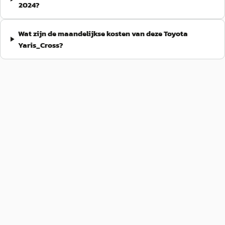
2024?
Wat zijn de maandelijkse kosten van deze Toyota
Yaris_Cross?