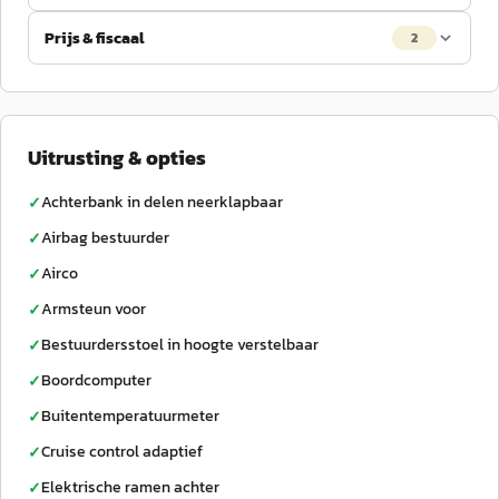
Prijs & fiscaal
2
Uitrusting & opties
Achterbank in delen neerklapbaar
✓
Airbag bestuurder
✓
Airco
✓
Armsteun voor
✓
Bestuurdersstoel in hoogte verstelbaar
✓
Boordcomputer
✓
Buitentemperatuurmeter
✓
Cruise control adaptief
✓
Elektrische ramen achter
✓