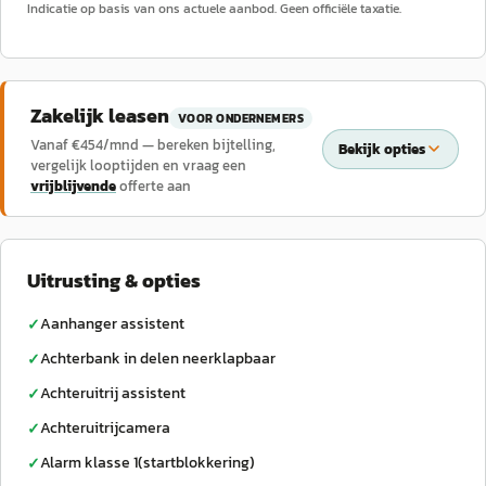
Indicatie op basis van ons actuele aanbod. Geen officiële taxatie.
Zakelijk leasen
VOOR ONDERNEMERS
Vanaf €
454
/mnd — bereken bijtelling,
Bekijk opties
vergelijk looptijden en vraag een
vrijblijvende
offerte aan
Uitrusting & opties
Aanhanger assistent
✓
Achterbank in delen neerklapbaar
✓
Achteruitrij assistent
✓
Achteruitrijcamera
✓
Alarm klasse 1(startblokkering)
✓