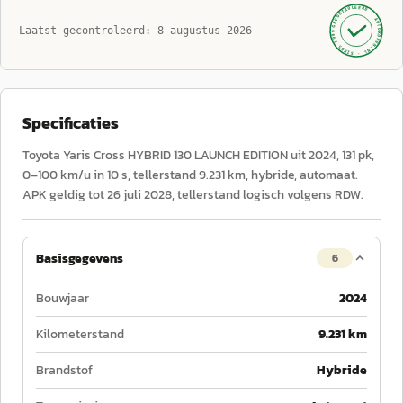
GECONTROLEERD ·
AUTOKOPEN.NL
Laatst gecontroleerd:
8 augustus 2026
· SINDS 1999 ·
Specificaties
Toyota Yaris Cross HYBRID 130 LAUNCH EDITION uit 2024, 131 pk,
0–100 km/u in 10 s, tellerstand 9.231 km, hybride, automaat.
APK geldig tot 26 juli 2028, tellerstand logisch volgens RDW.
Basisgegevens
6
Bouwjaar
2024
Kilometerstand
9.231 km
Brandstof
Hybride