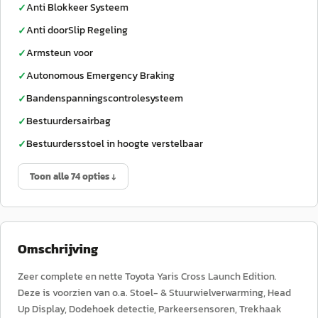
Anti Blokkeer Systeem
✓
Anti doorSlip Regeling
✓
Armsteun voor
✓
Autonomous Emergency Braking
✓
Bandenspanningscontrolesysteem
✓
Bestuurdersairbag
✓
Bestuurdersstoel in hoogte verstelbaar
✓
Toon alle 74 opties ↓
Omschrijving
Zeer complete en nette Toyota Yaris Cross Launch Edition.
Deze is voorzien van o.a. Stoel- & Stuurwielverwarming, Head
Up Display, Dodehoek detectie, Parkeersensoren, Trekhaak