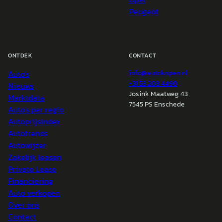
Peugeot
ONTDEK
CONTACT
Auto's
info@
autokopen.nl
+31 53 208 4490
Nieuws
Josink Maatweg 43
Marktdata
7545 PS Enschede
Auto's per regio
Autoprijsindex
Autotrends
Autowijzer
Zakelijk leasen
Private Lease
Financiering
Auto verkopen
Over ons
Contact