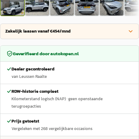
Zakelijk leasen vanaf €454/mnd
Geverifieerd door
autokopen.nl
Dealer gecontroleerd
van Leussen Raalte
RDW-historie compleet
Kilometerstand logisch (NAP)
· geen openstaande
terugroepacties
Prijs getoetst
Vergeleken met
268
vergelijkbare occasions