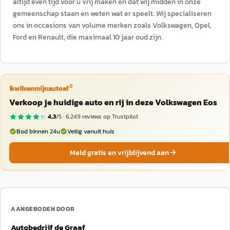
altijd even tijd voor u vrij maken en dat wij midden in onze
gemeenschap staan en weten wat er speelt. Wij specialiseren
ons in occasions van volume merken zoals Volkswagen, Opel,
Ford en Renault, die maximaal 10 jaar oud zijn.
®
ikwilvanmijnautoaf
Verkoop je huidige auto en rij in deze Volkswagen Eos
4,3
/5 ·
6.249
reviews op Trustpilot
Bod binnen 24u
Veilig vanuit huis
Meld gratis en vrijblijvend aan
AANGEBODEN DOOR
Autobedrijf de Graaf