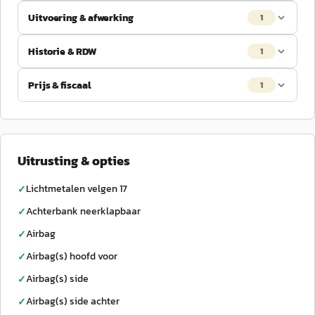
Uitvoering & afwerking
1
Historie & RDW
1
Prijs & fiscaal
1
Uitrusting & opties
Lichtmetalen velgen 17
✓
Achterbank neerklapbaar
✓
Airbag
✓
Airbag(s) hoofd voor
✓
Airbag(s) side
✓
Airbag(s) side achter
✓