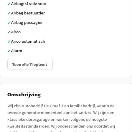
Airbag(s) side voor
✓
Airbag bestuurder
✓
Airbag passagier
✓
Airco
✓
Airco automatisch
✓
Alarm
✓
Toon alle 71 opties ↓
Omschrijving
Wij zijn Autobedrijf De Graaf. Een familiebedrijf, waarin de
tweede generatie momenteel aan het werk is. Wij zijn een
klassieke dorpsgarage en werken volgens de hoogste
kwaliteitsstandaarden. Wij onderscheiden ons doordat wij