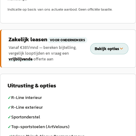
Indicatie op basis van ons actuele aanbod. Geen officiële taxatie.
Zakelijk leasen
VOOR ONDERNEMERS
Vanaf €
381
/mnd — bereken bijtelling,
Bekijk opties
vergelijk looptijden en vraag een
vrijblijvende
offerte aan
Uitrusting & opties
R-Line interieur
✓
R-Line exterieur
✓
Sportonderstel
✓
Top-sportstoelen (ArtVelours)
✓