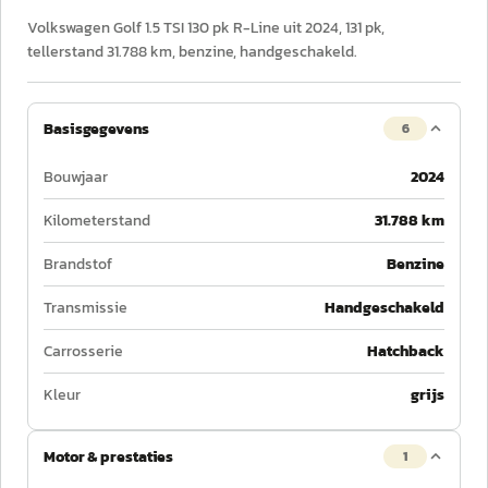
Volkswagen Golf 1.5 TSI 130 pk R-Line uit 2024, 131 pk,
tellerstand 31.788 km, benzine, handgeschakeld.
Basisgegevens
6
Bouwjaar
2024
Kilometerstand
31.788 km
Brandstof
Benzine
Transmissie
Handgeschakeld
Carrosserie
Hatchback
Kleur
grijs
Motor & prestaties
1