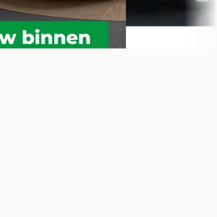
Bekijk aanbieding →
Vergelijk