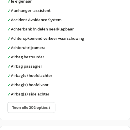
1e eigenaar
✓
Aanhanger-assistent
✓
Accident Avoidance System
✓
Achterbank in delen neerklapbaar
✓
Achteropkomend verkeer waarschuwing
✓
Achteruitrijcamera
✓
Airbag bestuurder
✓
Airbag passagier
✓
Airbag(s) hoofd achter
✓
Airbag(s) hoofd voor
✓
Airbag(s) side achter
✓
Toon alle 202 opties ↓