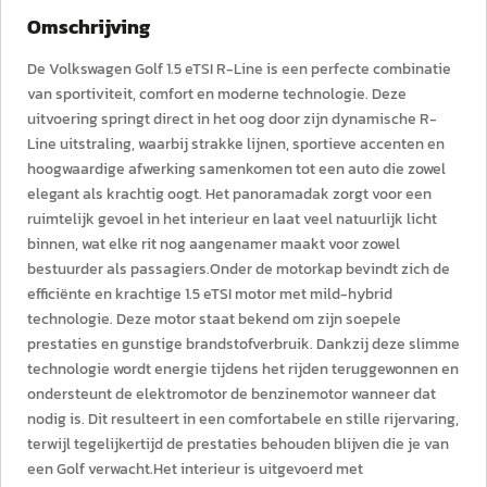
Omschrijving
De Volkswagen Golf 1.5 eTSI R-Line is een perfecte combinatie
van sportiviteit, comfort en moderne technologie. Deze
uitvoering springt direct in het oog door zijn dynamische R-
Line uitstraling, waarbij strakke lijnen, sportieve accenten en
hoogwaardige afwerking samenkomen tot een auto die zowel
elegant als krachtig oogt. Het panoramadak zorgt voor een
ruimtelijk gevoel in het interieur en laat veel natuurlijk licht
binnen, wat elke rit nog aangenamer maakt voor zowel
bestuurder als passagiers.Onder de motorkap bevindt zich de
efficiënte en krachtige 1.5 eTSI motor met mild-hybrid
technologie. Deze motor staat bekend om zijn soepele
prestaties en gunstige brandstofverbruik. Dankzij deze slimme
technologie wordt energie tijdens het rijden teruggewonnen en
ondersteunt de elektromotor de benzinemotor wanneer dat
nodig is. Dit resulteert in een comfortabele en stille rijervaring,
terwijl tegelijkertijd de prestaties behouden blijven die je van
een Golf verwacht.Het interieur is uitgevoerd met