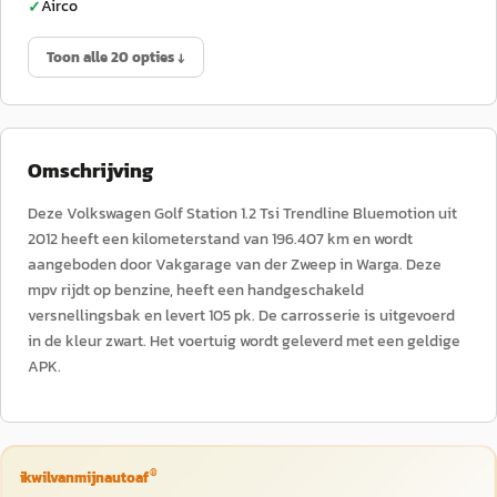
Airco
✓
Toon alle 20 opties ↓
Omschrijving
Deze Volkswagen Golf Station 1.2 Tsi Trendline Bluemotion uit
2012 heeft een kilometerstand van 196.407 km en wordt
aangeboden door Vakgarage van der Zweep in Warga. Deze
mpv rijdt op benzine, heeft een handgeschakeld
versnellingsbak en levert 105 pk. De carrosserie is uitgevoerd
in de kleur zwart. Het voertuig wordt geleverd met een geldige
APK.
®
ikwilvanmijnautoaf