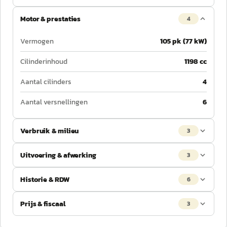
Motor & prestaties
4
Vermogen
105 pk (77 kW)
Cilinderinhoud
1198 cc
Aantal cilinders
4
Aantal versnellingen
6
Verbruik & milieu
3
Uitvoering & afwerking
3
Historie & RDW
6
Prijs & fiscaal
3