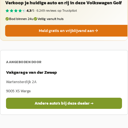
Verkoop je huidige auto en rij in deze Volkswagen Golf
4,3
/5 ·
6.249
reviews op Trustpilot
Bod binnen 24u
Veilig vanuit huis
Meld gratis en vrijblijvend aan
AANGEBODEN DOOR
Vakgarage van der Zweep
Wartensterdijk 2A
9005 XS
Warga
Andere auto's bij deze dealer →