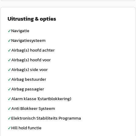
Uitrusting & opties
Navigatie
✓
Navigatiesysteem
✓
Airbag(s) hoofd achter
✓
Airbag(s) hoofd voor
✓
Airbag(s) side voor
✓
Airbag bestuurder
✓
Airbag passagier
✓
Alarm klasse 1(startblokkering)
✓
Anti Blokkeer Systeem
✓
Elektronisch Stabiliteits Programma
✓
Hill hold functie
✓