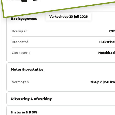
Verkocht op
23 juli 2026
Basisgegevens
Bouwjaar
202
Brandstof
Elektrisc
Carrosserie
Hatchbac
Motor & prestaties
Vermogen
204 pk (150 kW
Uitvoering & afwerking
Historie & RDW