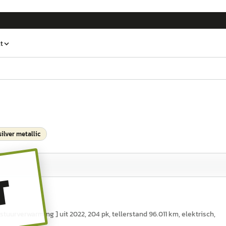
t
silver metallic
T
uurverwarming ] uit 2022, 204 pk, tellerstand 96.011 km, elektrisch,