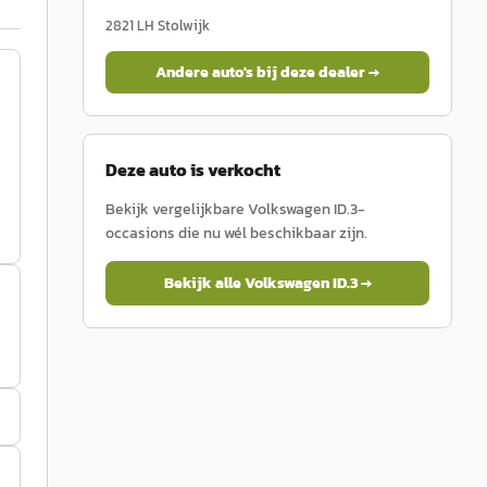
2821 LH
Stolwijk
Andere auto's bij deze dealer →
Deze auto is verkocht
Bekijk vergelijkbare
Volkswagen
ID.3
-
occasions die nu wél beschikbaar zijn.
Bekijk alle
Volkswagen
ID.3
→