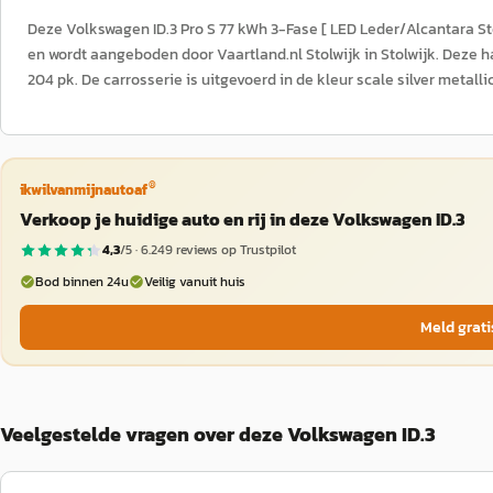
Deze Volkswagen ID.3 Pro S 77 kWh 3-Fase [ LED Leder/Alcantara St
en wordt aangeboden door Vaartland.nl Stolwijk in Stolwijk. Deze h
204 pk. De carrosserie is uitgevoerd in de kleur scale silver metallic
®
ikwilvanmijnautoaf
Verkoop je huidige auto en rij in deze Volkswagen ID.3
4,3
/5 ·
6.249
reviews op Trustpilot
Bod binnen 24u
Veilig vanuit huis
Meld grati
Veelgestelde vragen over deze Volkswagen ID.3