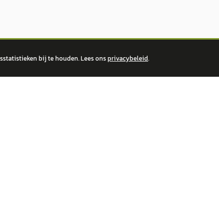
statistieken bij te houden. Lees ons
privacybeleid
.