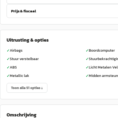
Prijs & fiscaal
Uitrusting & opties
Airbags
Boordcomputer
✓
✓
Stuur verstelbaar
Stuurbekrachtigi
✓
✓
ABS
Licht Metalen Ve
✓
✓
Metallic lak
Midden armsteun
✓
✓
Toon alle 51 opties ↓
Omschrijving