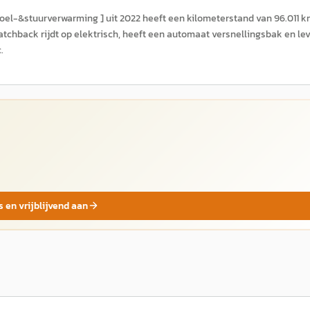
oel-&stuurverwarming ] uit 2022 heeft een kilometerstand van 96.011 
atchback rijdt op elektrisch, heeft een automaat versnellingsbak en lev
.
s en vrijblijvend aan