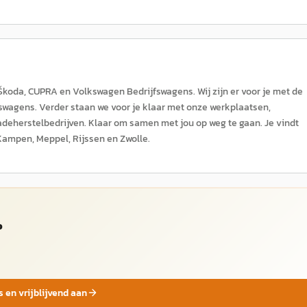
Škoda, CUPRA en Volkswagen Bedrijfswagens. Wij zijn er voor je met de
wagens. Verder staan we voor je klaar met onze werkplaatsen,
adeherstelbedrijven. Klaar om samen met jou op weg te gaan. Je vindt
Kampen, Meppel, Rijssen en Zwolle.
o
s en vrijblijvend aan