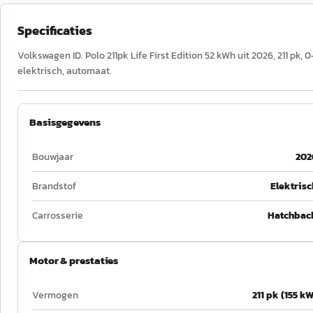
Specificaties
Volkswagen ID. Polo 211pk Life First Edition 52 kWh uit 2026, 211 pk, 
elektrisch, automaat.
Basisgegevens
Bouwjaar
202
Brandstof
Elektrisc
Carrosserie
Hatchbac
Motor & prestaties
Vermogen
211 pk (155 kW