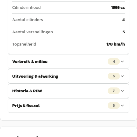
Cilinderinhoud
1595 cc
Aantal cilinders
4
Aantal versnellingen
5
Topsnelheid
178 km/h
Verbruik & milieu
4
Uitvoering & afwerking
5
Historie & RDW
7
Prijs & fiscaal
3