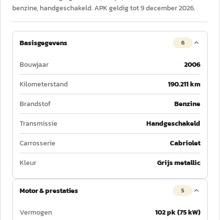
benzine, handgeschakeld. APK geldig tot 9 december 2026.
Basisgegevens
6
Bouwjaar
2006
Kilometerstand
190.211 km
Brandstof
Benzine
Transmissie
Handgeschakeld
Carrosserie
Cabriolet
Kleur
Grijs metallic
Motor & prestaties
5
Vermogen
102 pk (75 kW)