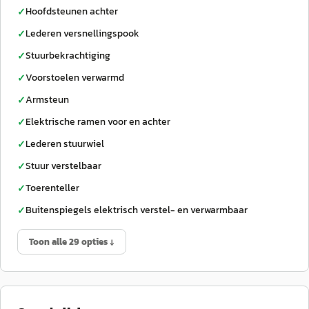
Hoofdsteunen achter
✓
Lederen versnellingspook
✓
Stuurbekrachtiging
✓
Voorstoelen verwarmd
✓
Armsteun
✓
Elektrische ramen voor en achter
✓
Lederen stuurwiel
✓
Stuur verstelbaar
✓
Toerenteller
✓
Buitenspiegels elektrisch verstel- en verwarmbaar
✓
Toon alle 29 opties ↓