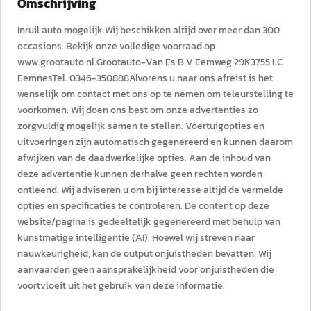
Omschrijving
Inruil auto mogelijk.Wij beschikken altijd over meer dan 300
occasions. Bekijk onze volledige voorraad op
www.grootauto.nl.Grootauto-Van Es B.V.Eemweg 29K3755 LC
EemnesTel. 0346-350888Alvorens u naar ons afreist is het
wenselijk om contact met ons op te nemen om teleurstelling te
voorkomen. Wij doen ons best om onze advertenties zo
zorgvuldig mogelijk samen te stellen. Voertuigopties en
uitvoeringen zijn automatisch gegenereerd en kunnen daarom
afwijken van de daadwerkelijke opties. Aan de inhoud van
deze advertentie kunnen derhalve geen rechten worden
ontleend. Wij adviseren u om bij interesse altijd de vermelde
opties en specificaties te controleren. De content op deze
website/pagina is gedeeltelijk gegenereerd met behulp van
kunstmatige intelligentie (AI). Hoewel wij streven naar
nauwkeurigheid, kan de output onjuistheden bevatten. Wij
aanvaarden geen aansprakelijkheid voor onjuistheden die
voortvloeit uit het gebruik van deze informatie.