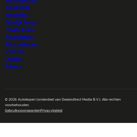
Autotrends
Autowijzer
Zakelijk leasen
Private Lease
Financiering
Auto verkopen
Over ons
Contact
Privacy
© 2026
Autokopen
(onderdeel van Dealerdirect Media B.V.). Alle rechten
voorbehouden.
Gebruiksvoorwaarden
Privacybeleid