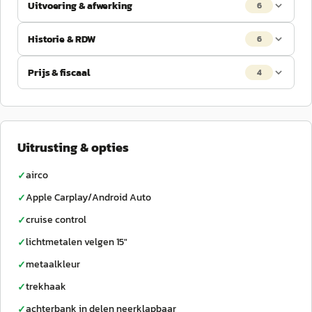
Uitvoering & afwerking
6
Historie & RDW
6
Prijs & fiscaal
4
Uitrusting & opties
airco
✓
Apple Carplay/Android Auto
✓
cruise control
✓
lichtmetalen velgen 15"
✓
metaalkleur
✓
trekhaak
✓
achterbank in delen neerklapbaar
✓