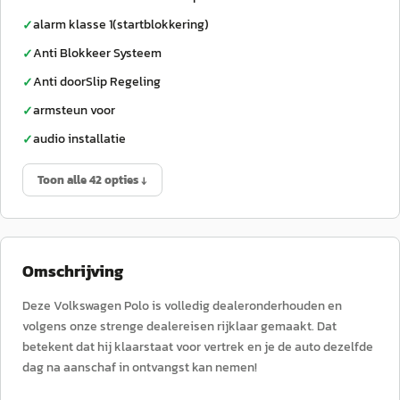
alarm klasse 1(startblokkering)
✓
Anti Blokkeer Systeem
✓
Anti doorSlip Regeling
✓
armsteun voor
✓
audio installatie
✓
Toon alle 42 opties ↓
Omschrijving
Deze Volkswagen Polo is volledig dealeronderhouden en
volgens onze strenge dealereisen rijklaar gemaakt. Dat
betekent dat hij klaarstaat voor vertrek en je de auto dezelfde
dag na aanschaf in ontvangst kan nemen!