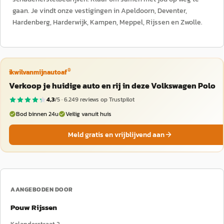
gaan. Je vindt onze vestigingen in Apeldoorn, Deventer,
Hardenberg, Harderwijk, Kampen, Meppel, Rijssen en Zwolle.
®
ikwilvanmijnautoaf
Verkoop je huidige auto en rij in deze Volkswagen Polo
4,3
/5 ·
6.249
reviews op Trustpilot
Bod binnen 24u
Veilig vanuit huis
Meld gratis en vrijblijvend aan
AANGEBODEN DOOR
Pouw Rijssen