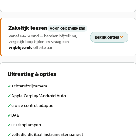
Zakelijk leasen
VOOR ONDERNEMERS
Vanaf €
425
/mnd — bereken bijtelling,
Bekijk opties
vergelijk looptijden en vraag een
vrijblijvende
offerte aan
Uitrusting & opties
achteruitrijcamera
✓
Apple Carplay/Android Auto
✓
cruise control adaptief
✓
DAB
✓
LED koplampen
✓
volledig digitaal instrumentenpaneel
✓