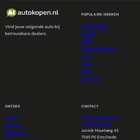
POPULAIRE MERKEN
Volkswagen
Vind jouw volgende auto bij
Toyota
betrouwbare dealers.
BMW
Mercedes-Benz
Audi
Ford
Opel
Peugeot
ONTDEK
CONTACT
Auto's
info@
autokopen.nl
+31 53 208 4490
Nieuws
Josink Maatweg 43
Marktdata
7545 PS Enschede