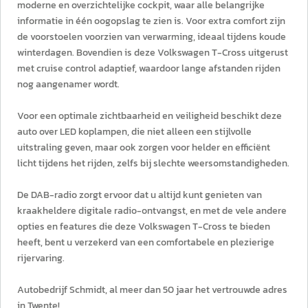
moderne en overzichtelijke cockpit, waar alle belangrijke
informatie in één oogopslag te zien is. Voor extra comfort zijn
de voorstoelen voorzien van verwarming, ideaal tijdens koude
winterdagen. Bovendien is deze Volkswagen T-Cross uitgerust
met cruise control adaptief, waardoor lange afstanden rijden
nog aangenamer wordt.
Voor een optimale zichtbaarheid en veiligheid beschikt deze
auto over LED koplampen, die niet alleen een stijlvolle
uitstraling geven, maar ook zorgen voor helder en efficiënt
licht tijdens het rijden, zelfs bij slechte weersomstandigheden.
De DAB-radio zorgt ervoor dat u altijd kunt genieten van
kraakheldere digitale radio-ontvangst, en met de vele andere
opties en features die deze Volkswagen T-Cross te bieden
heeft, bent u verzekerd van een comfortabele en plezierige
rijervaring.
Autobedrijf Schmidt, al meer dan 50 jaar het vertrouwde adres
in Twente!