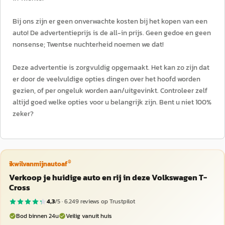
Bij ons zijn er geen onverwachte kosten bij het kopen van een
auto! De advertentieprijs is de all-in prijs. Geen gedoe en geen
nonsense; Twentse nuchterheid noemen we dat!
Deze advertentie is zorgvuldig opgemaakt. Het kan zo zijn dat
er door de veelvuldige opties dingen over het hoofd worden
gezien, of per ongeluk worden aan/uitgevinkt. Controleer zelf
altijd goed welke opties voor u belangrijk zijn. Bent u niet 100%
zeker?
®
ikwilvanmijnautoaf
Verkoop je huidige auto en rij in deze Volkswagen T-
Cross
4,3
/5 ·
6.249
reviews op Trustpilot
Bod binnen 24u
Veilig vanuit huis