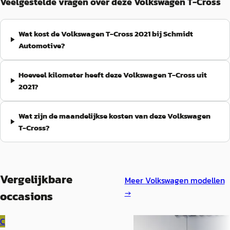
Veelgestelde vragen over deze Volkswagen T-Cross
Wat kost de Volkswagen T-Cross 2021 bij Schmidt
Automotive?
Hoeveel kilometer heeft deze Volkswagen T-Cross uit
2021?
Wat zijn de maandelijkse kosten van deze Volkswagen
T-Cross?
Vergelijkbare
Meer
Volkswagen
modellen
→
occasions
C
Volkswagen T-Cross