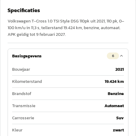
Specificaties
Volkswagen T-Cross 1.0 TSI Style DSG 110pk uit 2021, 110 pk, 0–
100 km/u in 11,3 s, tellerstand 19.424 km, benzine, automaat.
APK geldig tot 9 februari 2027.
Basisgegevens
6
Bouwjaar
2021
Kilometerstand
19.424 km
Brandstof
Benzine
Transmissie
Automaat
Carrosserie
Suv
Kleur
zwart