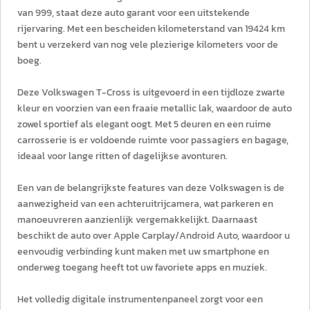
van 999, staat deze auto garant voor een uitstekende
rijervaring. Met een bescheiden kilometerstand van 19424 km
bent u verzekerd van nog vele plezierige kilometers voor de
boeg.
Deze Volkswagen T-Cross is uitgevoerd in een tijdloze zwarte
kleur en voorzien van een fraaie metallic lak, waardoor de auto
zowel sportief als elegant oogt. Met 5 deuren en een ruime
carrosserie is er voldoende ruimte voor passagiers en bagage,
ideaal voor lange ritten of dagelijkse avonturen.
Een van de belangrijkste features van deze Volkswagen is de
aanwezigheid van een achteruitrijcamera, wat parkeren en
manoeuvreren aanzienlijk vergemakkelijkt. Daarnaast
beschikt de auto over Apple Carplay/Android Auto, waardoor u
eenvoudig verbinding kunt maken met uw smartphone en
onderweg toegang heeft tot uw favoriete apps en muziek.
Het volledig digitale instrumentenpaneel zorgt voor een