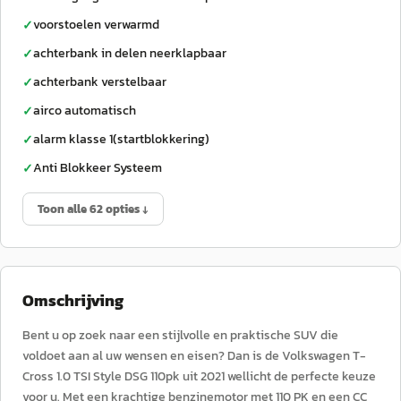
voorstoelen verwarmd
✓
achterbank in delen neerklapbaar
✓
achterbank verstelbaar
✓
airco automatisch
✓
alarm klasse 1(startblokkering)
✓
Anti Blokkeer Systeem
✓
Toon alle 62 opties ↓
Omschrijving
Bent u op zoek naar een stijlvolle en praktische SUV die
voldoet aan al uw wensen en eisen? Dan is de Volkswagen T-
Cross 1.0 TSI Style DSG 110pk uit 2021 wellicht de perfecte keuze
voor u. Met een krachtige benzinemotor met 110 PK en een CC