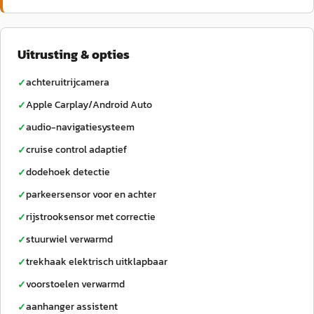
Uitrusting & opties
achteruitrijcamera
✓
Apple Carplay/Android Auto
✓
audio-navigatiesysteem
✓
cruise control adaptief
✓
dodehoek detectie
✓
parkeersensor voor en achter
✓
rijstrooksensor met correctie
✓
stuurwiel verwarmd
✓
trekhaak elektrisch uitklapbaar
✓
voorstoelen verwarmd
✓
aanhanger assistent
✓