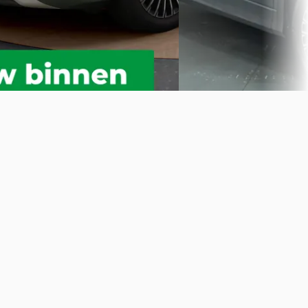
Vergelijk
Gisteren geplaatst
Bekijk aanbieding →
Vergelijk