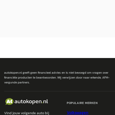
autokopen.nl geeft geen financieel advies en is niet bevoegd om vragen over
financiële producten te beantwoorden. Wij verwijzen door naar erkende, AFM-
vergunde partners.
POPULAIRE MERKEN
Volkswagen
Vind jouw volgende auto bij