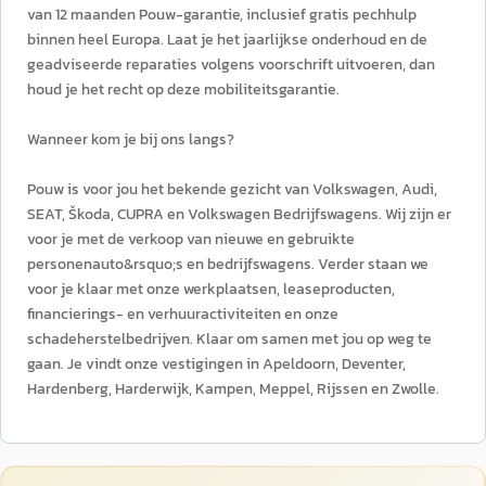
van 12 maanden Pouw-garantie, inclusief gratis pechhulp
binnen heel Europa. Laat je het jaarlijkse onderhoud en de
geadviseerde reparaties volgens voorschrift uitvoeren, dan
houd je het recht op deze mobiliteitsgarantie.
Wanneer kom je bij ons langs?
Pouw is voor jou het bekende gezicht van Volkswagen, Audi,
SEAT, Škoda, CUPRA en Volkswagen Bedrijfswagens. Wij zijn er
voor je met de verkoop van nieuwe en gebruikte
personenauto&rsquo;s en bedrijfswagens. Verder staan we
voor je klaar met onze werkplaatsen, leaseproducten,
financierings- en verhuuractiviteiten en onze
schadeherstelbedrijven. Klaar om samen met jou op weg te
gaan. Je vindt onze vestigingen in Apeldoorn, Deventer,
Hardenberg, Harderwijk, Kampen, Meppel, Rijssen en Zwolle.