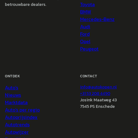
Toyota
betrouwbare dealers.
BMW
Mercedes-Benz
Audi
Ford
Opel
Peugeot
ONTDEK
CONTACT
Auto's
info@
autokopen.nl
+31 53 208 4490
Nieuws
Josink Maatweg 43
Marktdata
7545 PS Enschede
Auto's per regio
Autoprijsindex
Autotrends
Autowijzer