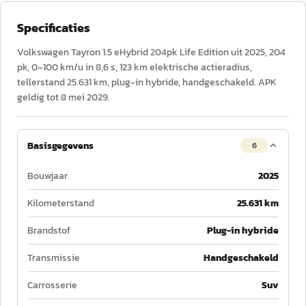
Specificaties
Volkswagen Tayron 1.5 eHybrid 204pk Life Edition uit 2025, 204
pk, 0–100 km/u in 8,6 s, 123 km elektrische actieradius,
tellerstand 25.631 km, plug-in hybride, handgeschakeld. APK
geldig tot 8 mei 2029.
Basisgegevens
6
Bouwjaar
2025
Kilometerstand
25.631 km
Brandstof
Plug-in hybride
Transmissie
Handgeschakeld
Carrosserie
Suv