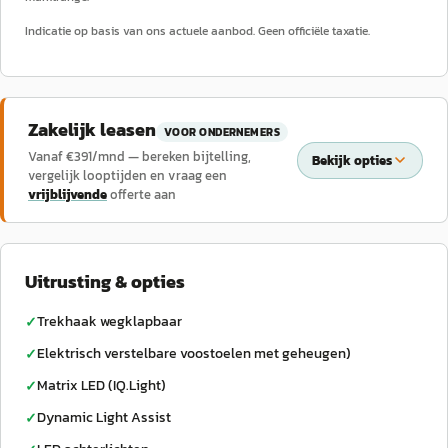
Indicatie op basis van ons actuele aanbod. Geen officiële taxatie.
Zakelijk leasen
VOOR ONDERNEMERS
Vanaf €
391
/mnd — bereken bijtelling,
Bekijk opties
vergelijk looptijden en vraag een
vrijblijvende
offerte aan
Uitrusting & opties
Trekhaak wegklapbaar
✓
Elektrisch verstelbare voostoelen met geheugen)
✓
Matrix LED (IQ.Light)
✓
Dynamic Light Assist
✓