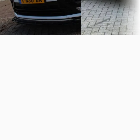
Bekijk aanbieding →
Vergelijk
Vergelijk