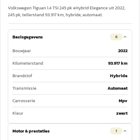
Volkswagen Tiguan 1.4 TSI 245 pk eHybrid Elegance uit 2022,
245 pk, tellerstand 93.917 km, hybride, automaat.
Basisgegevens
6
Bouwjaar
2022
Kilometerstand
93.917 km
Brandstof
Hybride
Transmissie
Automaat
Carrosserie
Mpv
Kleur
zwart
Motor & prestaties
1