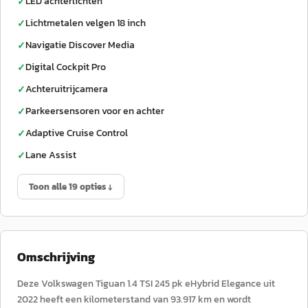
LED achterlichten
✓
Lichtmetalen velgen 18 inch
✓
Navigatie Discover Media
✓
Digital Cockpit Pro
✓
Achteruitrijcamera
✓
Parkeersensoren voor en achter
✓
Adaptive Cruise Control
✓
Lane Assist
✓
Toon alle 19 opties ↓
Omschrijving
Deze Volkswagen Tiguan 1.4 TSI 245 pk eHybrid Elegance uit
2022 heeft een kilometerstand van 93.917 km en wordt