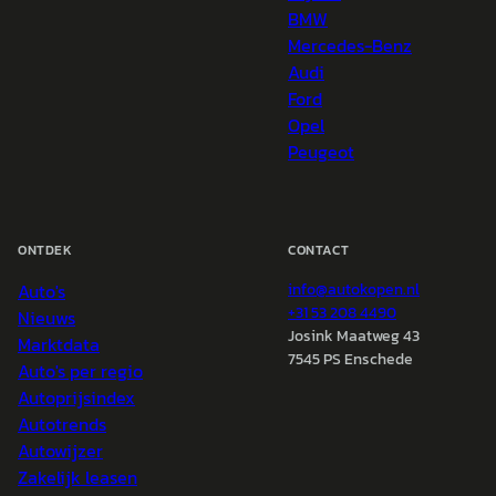
BMW
Mercedes-Benz
Audi
Ford
Opel
Peugeot
ONTDEK
CONTACT
Auto's
info@
autokopen.nl
+31 53 208 4490
Nieuws
Josink Maatweg 43
Marktdata
7545 PS Enschede
Auto's per regio
Autoprijsindex
Autotrends
Autowijzer
Zakelijk leasen