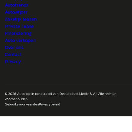
Autotrends
Autowijzer
Zakelijk leasen
Private Lease
Financiering
Auto verkopen
Over ons
Contact
Privacy
© 2026
Autokopen
(onderdeel van Dealerdirect Media B.V.). Alle rechten
voorbehouden.
Gebruiksvoorwaarden
Privacybeleid