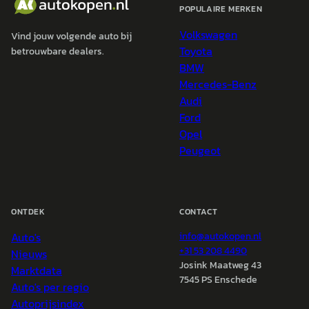
POPULAIRE MERKEN
Volkswagen
Vind jouw volgende auto bij
Toyota
betrouwbare dealers.
BMW
Mercedes-Benz
Audi
Ford
Opel
Peugeot
ONTDEK
CONTACT
Auto's
info@
autokopen.nl
+31 53 208 4490
Nieuws
Josink Maatweg 43
Marktdata
7545 PS Enschede
Auto's per regio
Autoprijsindex