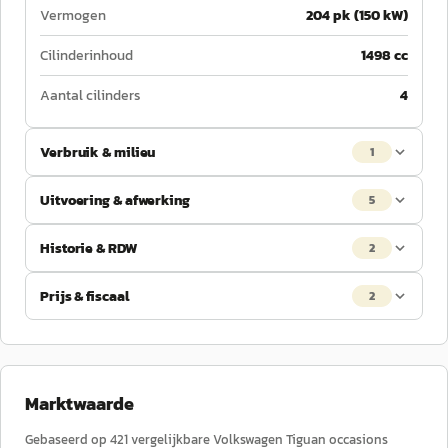
Vermogen
204 pk (150 kW)
Cilinderinhoud
1498 cc
Aantal cilinders
4
Verbruik & milieu
1
Uitvoering & afwerking
5
Historie & RDW
2
Prijs & fiscaal
2
Marktwaarde
Gebaseerd op
421
vergelijkbare
Volkswagen
Tiguan
occasions