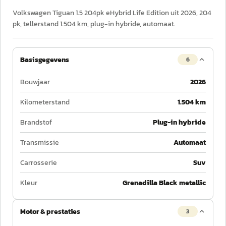
Volkswagen Tiguan 1.5 204pk eHybrid Life Edition uit 2026, 204
pk, tellerstand 1.504 km, plug-in hybride, automaat.
Basisgegevens
6
Bouwjaar
2026
Kilometerstand
1.504 km
Brandstof
Plug-in hybride
Transmissie
Automaat
Carrosserie
Suv
Kleur
Grenadilla Black metallic
Motor & prestaties
3