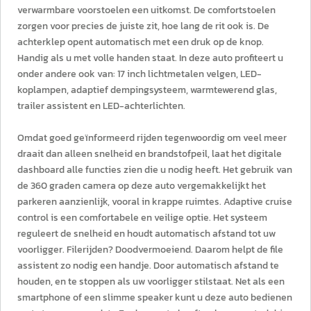
verwarmbare voorstoelen een uitkomst. De comfortstoelen
zorgen voor precies de juiste zit, hoe lang de rit ook is. De
achterklep opent automatisch met een druk op de knop.
Handig als u met volle handen staat. In deze auto profiteert u
onder andere ook van: 17 inch lichtmetalen velgen, LED-
koplampen, adaptief dempingsysteem, warmtewerend glas,
trailer assistent en LED-achterlichten.
Omdat goed geïnformeerd rijden tegenwoordig om veel meer
draait dan alleen snelheid en brandstofpeil, laat het digitale
dashboard alle functies zien die u nodig heeft. Het gebruik van
de 360 graden camera op deze auto vergemakkelijkt het
parkeren aanzienlijk, vooral in krappe ruimtes. Adaptive cruise
control is een comfortabele en veilige optie. Het systeem
reguleert de snelheid en houdt automatisch afstand tot uw
voorligger. Filerijden? Doodvermoeiend. Daarom helpt de file
assistent zo nodig een handje. Door automatisch afstand te
houden, en te stoppen als uw voorligger stilstaat. Net als een
smartphone of een slimme speaker kunt u deze auto bedienen