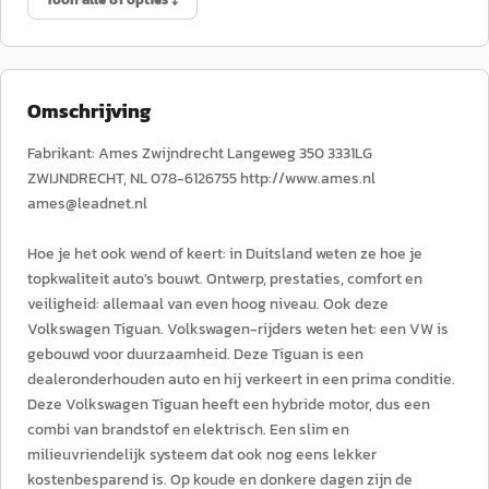
Omschrijving
Fabrikant: Ames Zwijndrecht Langeweg 350 3331LG
ZWIJNDRECHT, NL 078-6126755 http://www.ames.nl
ames@leadnet.nl
Hoe je het ook wend of keert: in Duitsland weten ze hoe je
topkwaliteit auto's bouwt. Ontwerp, prestaties, comfort en
veiligheid: allemaal van even hoog niveau. Ook deze
Volkswagen Tiguan. Volkswagen-rijders weten het: een VW is
gebouwd voor duurzaamheid. Deze Tiguan is een
dealeronderhouden auto en hij verkeert in een prima conditie.
Deze Volkswagen Tiguan heeft een hybride motor, dus een
combi van brandstof en elektrisch. Een slim en
milieuvriendelijk systeem dat ook nog eens lekker
kostenbesparend is. Op koude en donkere dagen zijn de