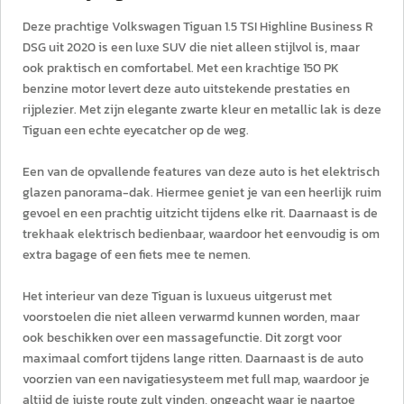
Deze prachtige Volkswagen Tiguan 1.5 TSI Highline Business R
DSG uit 2020 is een luxe SUV die niet alleen stijlvol is, maar
ook praktisch en comfortabel. Met een krachtige 150 PK
benzine motor levert deze auto uitstekende prestaties en
rijplezier. Met zijn elegante zwarte kleur en metallic lak is deze
Tiguan een echte eyecatcher op de weg.
Een van de opvallende features van deze auto is het elektrisch
glazen panorama-dak. Hiermee geniet je van een heerlijk ruim
gevoel en een prachtig uitzicht tijdens elke rit. Daarnaast is de
trekhaak elektrisch bedienbaar, waardoor het eenvoudig is om
extra bagage of een fiets mee te nemen.
Het interieur van deze Tiguan is luxueus uitgerust met
voorstoelen die niet alleen verwarmd kunnen worden, maar
ook beschikken over een massagefunctie. Dit zorgt voor
maximaal comfort tijdens lange ritten. Daarnaast is de auto
voorzien van een navigatiesysteem met full map, waardoor je
altijd de juiste route zult vinden, ongeacht waar je naartoe