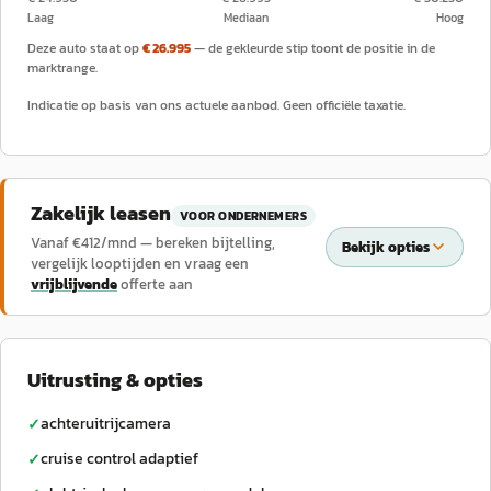
Laag
Mediaan
Hoog
Deze auto staat op
€ 26.995
— de gekleurde stip toont de positie in de
marktrange.
Indicatie op basis van ons actuele aanbod. Geen officiële taxatie.
Zakelijk leasen
VOOR ONDERNEMERS
Vanaf €
412
/mnd — bereken bijtelling,
Bekijk opties
vergelijk looptijden en vraag een
vrijblijvende
offerte aan
Uitrusting & opties
achteruitrijcamera
✓
cruise control adaptief
✓