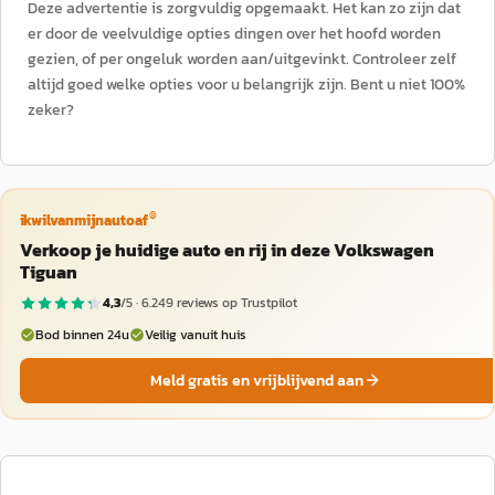
Deze advertentie is zorgvuldig opgemaakt. Het kan zo zijn dat
er door de veelvuldige opties dingen over het hoofd worden
gezien, of per ongeluk worden aan/uitgevinkt. Controleer zelf
altijd goed welke opties voor u belangrijk zijn. Bent u niet 100%
zeker?
®
ikwilvanmijnautoaf
Verkoop je huidige auto en rij in deze Volkswagen
Tiguan
4,3
/5 ·
6.249
reviews op Trustpilot
Bod binnen 24u
Veilig vanuit huis
Meld gratis en vrijblijvend aan