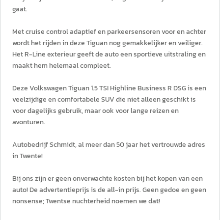
gaat.
Met cruise control adaptief en parkeersensoren voor en achter
wordt het rijden in deze Tiguan nog gemakkelijker en veiliger.
Het R-Line exterieur geeft de auto een sportieve uitstraling en
maakt hem helemaal compleet.
Deze Volkswagen Tiguan 1.5 TSI Highline Business R DSG is een
veelzijdige en comfortabele SUV die niet alleen geschikt is
voor dagelijks gebruik, maar ook voor lange reizen en
avonturen.
Autobedrijf Schmidt, al meer dan 50 jaar het vertrouwde adres
in Twente!
Bij ons zijn er geen onverwachte kosten bij het kopen van een
auto! De advertentieprijs is de all-in prijs. Geen gedoe en geen
nonsense; Twentse nuchterheid noemen we dat!