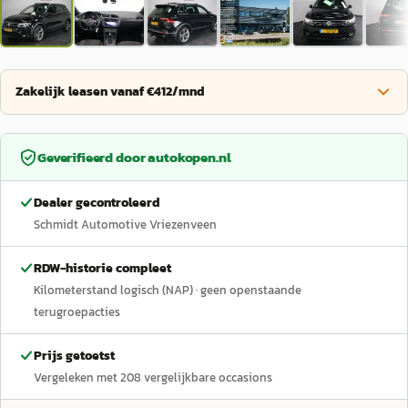
Zakelijk leasen vanaf €412/mnd
Geverifieerd door
autokopen.nl
Dealer gecontroleerd
Schmidt Automotive Vriezenveen
RDW-historie compleet
Kilometerstand logisch (NAP)
· geen openstaande
terugroepacties
Prijs getoetst
Vergeleken met
208
vergelijkbare occasions