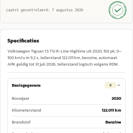
GECONTROLEERD ·
AUTOKOPEN.NL
Laatst gecontroleerd:
7 augustus 2026
· SINDS 1999 ·
Specificaties
Volkswagen Tiguan 1.5 TSI R-Line Highline uit 2020, 150 pk, 0–
100 km/u in 9,2 s, tellerstand 122.011 km, benzine, automaat.
APK geldig tot 31 juli 2026, tellerstand logisch volgens RDW.
Basisgegevens
6
Bouwjaar
2020
Kilometerstand
122.011 km
Brandstof
Benzine