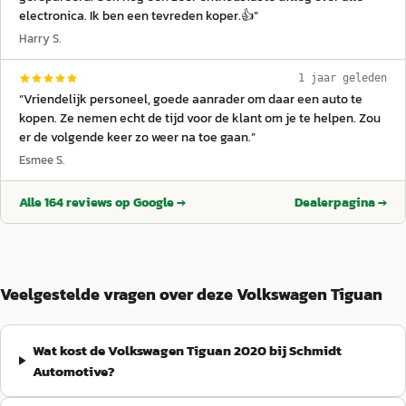
electronica. Ik ben een tevreden koper.👍
”
Harry S.
1 jaar geleden
“
Vriendelijk personeel, goede aanrader om daar een auto te
kopen. Ze nemen echt de tijd voor de klant om je te helpen. Zou
er de volgende keer zo weer na toe gaan.
”
Esmee S.
Alle
164
reviews op Google →
Dealerpagina →
Veelgestelde vragen over deze Volkswagen Tiguan
Wat kost de Volkswagen Tiguan 2020 bij Schmidt
Automotive?