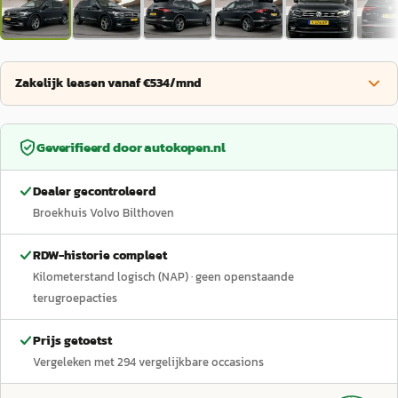
Zakelijk leasen vanaf €534/mnd
Geverifieerd door
autokopen.nl
Dealer gecontroleerd
Broekhuis Volvo Bilthoven
RDW-historie compleet
Kilometerstand logisch (NAP)
· geen openstaande
terugroepacties
Prijs getoetst
Vergeleken met
294
vergelijkbare occasions