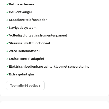
R-Line exterieur
✓
DAB ontvanger
✓
Draadloze telefoonlader
✓
Navigatiesysteem
✓
Volledig digitaal instrumentenpaneel
✓
Stuurwiel multifunctioneel
✓
Airco (automatisch)
✓
Cruise control adaptief
✓
Elektrisch bedienbare achterklep met sensorsturing
✓
Extra getint glas
✓
Toon alle 84 opties ↓