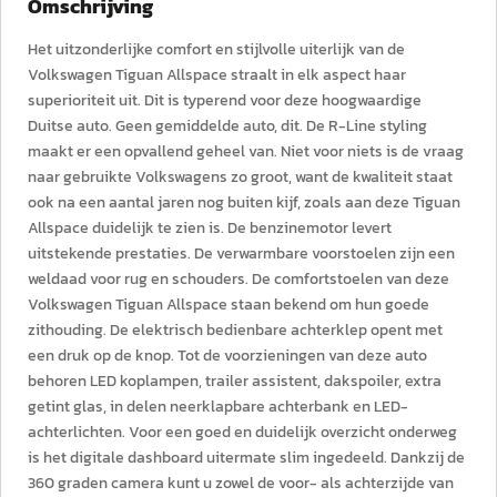
Omschrijving
Het uitzonderlijke comfort en stijlvolle uiterlijk van de
Volkswagen Tiguan Allspace straalt in elk aspect haar
superioriteit uit. Dit is typerend voor deze hoogwaardige
Duitse auto. Geen gemiddelde auto, dit. De R-Line styling
maakt er een opvallend geheel van. Niet voor niets is de vraag
naar gebruikte Volkswagens zo groot, want de kwaliteit staat
ook na een aantal jaren nog buiten kijf, zoals aan deze Tiguan
Allspace duidelijk te zien is. De benzinemotor levert
uitstekende prestaties. De verwarmbare voorstoelen zijn een
weldaad voor rug en schouders. De comfortstoelen van deze
Volkswagen Tiguan Allspace staan bekend om hun goede
zithouding. De elektrisch bedienbare achterklep opent met
een druk op de knop. Tot de voorzieningen van deze auto
behoren LED koplampen, trailer assistent, dakspoiler, extra
getint glas, in delen neerklapbare achterbank en LED-
achterlichten. Voor een goed en duidelijk overzicht onderweg
is het digitale dashboard uitermate slim ingedeeld. Dankzij de
360 graden camera kunt u zowel de voor- als achterzijde van