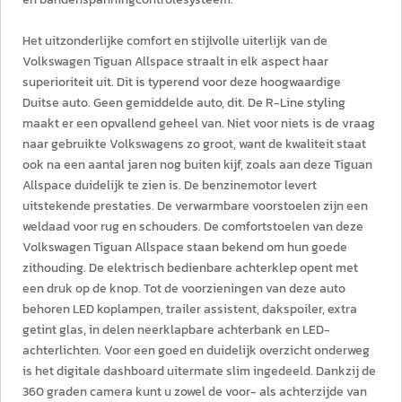
Het uitzonderlijke comfort en stijlvolle uiterlijk van de
Volkswagen Tiguan Allspace straalt in elk aspect haar
superioriteit uit. Dit is typerend voor deze hoogwaardige
Duitse auto. Geen gemiddelde auto, dit. De R-Line styling
maakt er een opvallend geheel van. Niet voor niets is de vraag
naar gebruikte Volkswagens zo groot, want de kwaliteit staat
ook na een aantal jaren nog buiten kijf, zoals aan deze Tiguan
Allspace duidelijk te zien is. De benzinemotor levert
uitstekende prestaties. De verwarmbare voorstoelen zijn een
weldaad voor rug en schouders. De comfortstoelen van deze
Volkswagen Tiguan Allspace staan bekend om hun goede
zithouding. De elektrisch bedienbare achterklep opent met
een druk op de knop. Tot de voorzieningen van deze auto
behoren LED koplampen, trailer assistent, dakspoiler, extra
getint glas, in delen neerklapbare achterbank en LED-
achterlichten. Voor een goed en duidelijk overzicht onderweg
is het digitale dashboard uitermate slim ingedeeld. Dankzij de
360 graden camera kunt u zowel de voor- als achterzijde van