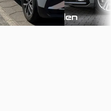
Bekijk aanbieding →
Vergelijk
Vergelijk