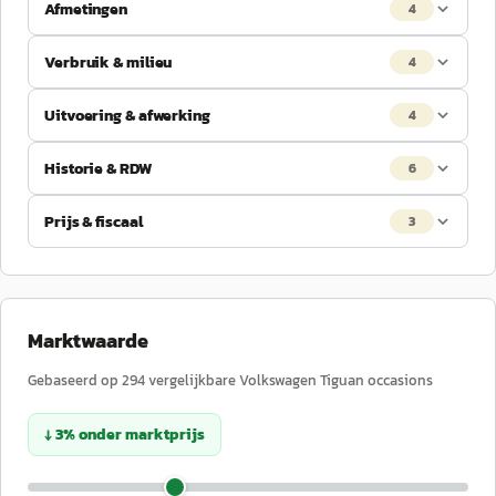
Afmetingen
4
Verbruik & milieu
4
Uitvoering & afwerking
4
Historie & RDW
6
Prijs & fiscaal
3
Marktwaarde
Gebaseerd op
294
vergelijkbare
Volkswagen
Tiguan
occasions
↓
3
%
onder
marktprijs