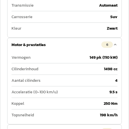
Transmissie
Automaat
Carrosserie
Suv
Kleur
Zwart
Motor & prestaties
6
Vermogen
149 pk (110 kW)
Cilinderinhoud
1498 cc
Aantal cilinders
4
Acceleratie (0-100 km/u)
9.5 s
Koppel
250 Nm
Topsnelheid
198 km/h