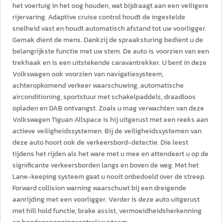
het voertuig in het oog houden, wat bijdraagt aan een veiligere
rijervaring. Adaptive cruise control houdt de ingestelde
snelheid vast en houdt automatisch afstand tot uw voorligger.
Gemak dient de mens. Dankzij de spraaksturing bedient u de
belangrijkste functie met uw stem. De auto is voorzien van een
trekhaak en is een uitstekende caravantrekker. U bent in deze
Volkswagen ook voorzien van navigatiesysteem,
achteropkomend verkeer waarschuwing, automatische
airconditioning, sportstuur met schakelpaddels, draadloos
opladen en DAB ontvangst. Zoals u mag verwachten van deze
Volkswagen Tiguan Allspace is hij uitgerust met een reeks aan
actieve veiligheidssystemen. Bij de veiligheidssystemen van
deze auto hoort ook de verkeersbord-detectie. Die leest
tijdens het rijden als het ware met u mee en attendeert u op de
significante verkeersborden langs en boven de weg. Met het
Lane-keeping systeem gaat u nooit onbedoeld over de streep.
Forward collision warning waarschuwt bij een dreigende
aanrijding met een voorligger. Verder is deze auto uitgerust
met hill hold functie, brake assist, vermoeidheidsherkenning