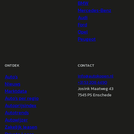
BMW
Mercedes-Benz
Audi
Ford
Opel
Peugeot
ONTDEK
CONTACT
Auto's
info@
autokopen.nl
+31 53 208 4490
Nieuws
Josink Maatweg 43
Marktdata
7545 PS Enschede
Auto's per regio
Autoprijsindex
Autotrends
Autowijzer
Zakelijk leasen