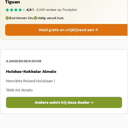
Tiguan
4,3
/5 ·
6.249
reviews op Trustpilot
Bod binnen 24u
Veilig vanuit huis
Meld gratis en vrijblijvend aan
AANGEBODEN DOOR
Huiskes-Kokkeler Almelo
Henriëtte Roland Holstlaan 1
7606 AN
Almelo
Andere auto's bij deze dealer →