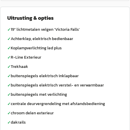
Uitrusting & opties
19" lichtmetalen velgen 'Victoria Falls'
✓
Achterklep, elektrisch bedienbaar
✓
Koplampverlichting led plus
✓
R-Line Exterieur
✓
Trekhaak
✓
buitenspiegels elektrisch inklapbaar
✓
buitenspiegels elektrisch verstel- en verwarmbaar
✓
buitenspiegels met verlichting
✓
centrale deurvergrendeling met afstandsbediening
✓
chroom delen exterieur
✓
dakrails
✓