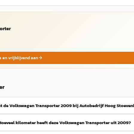
orter
s en vrijblijvend aan
er
t de Volkswagen Transporter 2009 bij Autobedrijf Hoog Stoeven
Hoeveel kilometer heeft deze Volkswagen Transporter uit 2009?