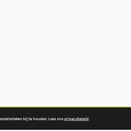
statistieken bij te houden. Lees ons
privacybeleid
.