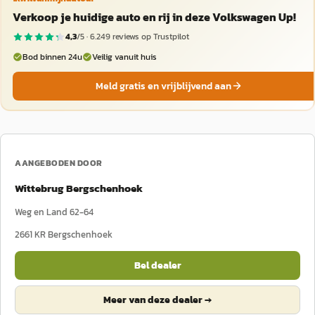
Verkoop je huidige auto en rij in deze Volkswagen Up!
4,3
/5 ·
6.249
reviews op Trustpilot
Bod binnen 24u
Veilig vanuit huis
Meld gratis en vrijblijvend aan
AANGEBODEN DOOR
Wittebrug Bergschenhoek
Weg en Land 62-64
2661 KR
Bergschenhoek
Bel dealer
Meer van deze dealer →