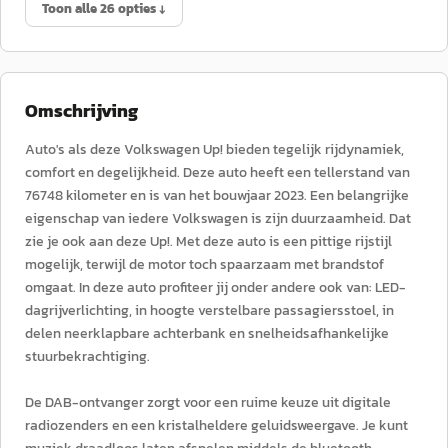
Toon alle 26 opties ↓
Omschrijving
Auto's als deze Volkswagen Up! bieden tegelijk rijdynamiek,
comfort en degelijkheid. Deze auto heeft een tellerstand van
76748 kilometer en is van het bouwjaar 2023. Een belangrijke
eigenschap van iedere Volkswagen is zijn duurzaamheid. Dat
zie je ook aan deze Up!. Met deze auto is een pittige rijstijl
mogelijk, terwijl de motor toch spaarzaam met brandstof
omgaat. In deze auto profiteer jij onder andere ook van: LED-
dagrijverlichting, in hoogte verstelbare passagiersstoel, in
delen neerklapbare achterbank en snelheidsafhankelijke
stuurbekrachtiging.
De DAB-ontvanger zorgt voor een ruime keuze uit digitale
radiozenders en een kristalheldere geluidsweergave. Je kunt