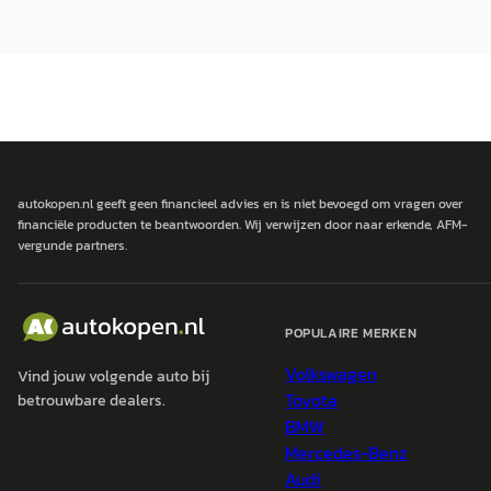
autokopen.nl geeft geen financieel advies en is niet bevoegd om vragen over
financiële producten te beantwoorden. Wij verwijzen door naar erkende, AFM-
vergunde partners.
POPULAIRE MERKEN
Volkswagen
Vind jouw volgende auto bij
Toyota
betrouwbare dealers.
BMW
Mercedes-Benz
Audi