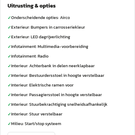
Uitrusting & opties
Onderscheidende opties: Airco
✓
Exterieur: Bumpers in carrosseriekleur
✓
Exterieur: LED dagrijverlichting
✓
Infotainment: Multimedia-voorbereiding
✓
Infotainment: Radio
✓
Interieur: Achterbank in delen neerklapbaar
✓
Interieur: Bestuurdersstoel in hoogte verstelbaar
✓
Interieur: Elektrische ramen voor
✓
Interieur: Passagiersstoel in hoogte verstelbaar
✓
Interieur: Stuurbekrachtiging snelheidsafhankelijk
✓
Interieur: Stuur verstelbaar
✓
Milieu: Start/stop systeem
✓