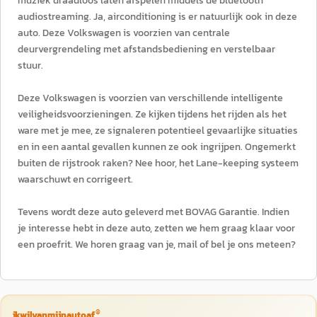
muziek draadloos laten afspelen middels de bluetooth
audiostreaming. Ja, airconditioning is er natuurlijk ook in deze
auto. Deze Volkswagen is voorzien van centrale
deurvergrendeling met afstandsbediening en verstelbaar
stuur.
Deze Volkswagen is voorzien van verschillende intelligente
veiligheidsvoorzieningen. Ze kijken tijdens het rijden als het
ware met je mee, ze signaleren potentieel gevaarlijke situaties
en in een aantal gevallen kunnen ze ook ingrijpen. Ongemerkt
buiten de rijstrook raken? Nee hoor, het Lane-keeping systeem
waarschuwt en corrigeert.
Tevens wordt deze auto geleverd met BOVAG Garantie. Indien
je interesse hebt in deze auto, zetten we hem graag klaar voor
een proefrit. We horen graag van je, mail of bel je ons meteen?
®
ikwilvanmijnautoaf