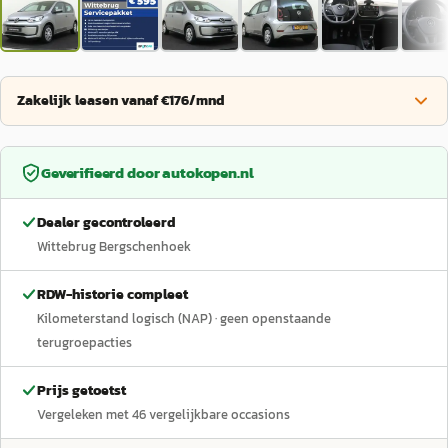
Zakelijk leasen vanaf €176/mnd
Geverifieerd door
autokopen.nl
Dealer gecontroleerd
Wittebrug Bergschenhoek
RDW-historie compleet
Kilometerstand logisch (NAP)
· geen openstaande
terugroepacties
Prijs getoetst
Vergeleken met
46
vergelijkbare occasions