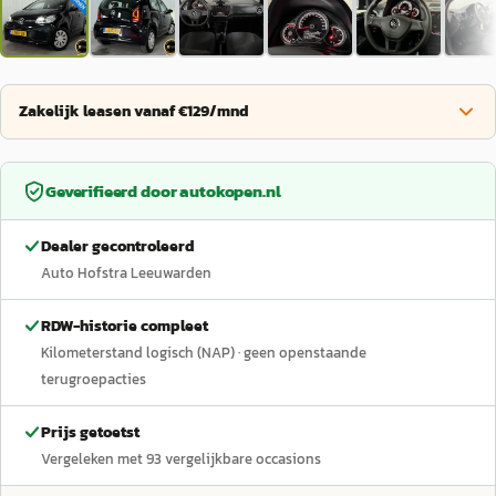
Zakelijk leasen vanaf €129/mnd
Geverifieerd door
autokopen.nl
Dealer gecontroleerd
Auto Hofstra Leeuwarden
RDW-historie compleet
Kilometerstand logisch (NAP)
· geen openstaande
terugroepacties
Prijs getoetst
Vergeleken met
93
vergelijkbare occasions