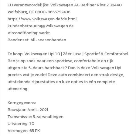
EU verantwoordelijke: Volkswagen AG Berliner Ring 2 38440
Wolfsburg, DE 0800-8655792436
https://www.volkswagen.de/de.html
kundenbetreuung@volkswagen.de
Airconditioning: werkt
Bandenset: All-seasonbanden
Te koop: Volkswagen Up! 1.0 | Zéér Luxe | Sportief & Comfortabel
Ben je op zoek naar een sportieve, comfortabele en rijk
uitgeruste 5-deurs hatchback? Dan is deze Volkswagen Up!
precies wat je zoekt! Deze auto combineert een strak design,
uitstekende rijprestaties en luxe opties in één complete
uitvoering.
Kerngegevens:
Bouwjaar: April- 2021
Transmissie: 5-versnallingen
Uitvoering: 1.0
Vermogen: 65 PK