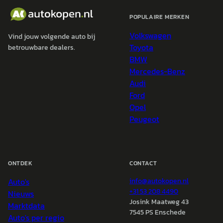
POPULAIRE MERKEN
Volkswagen
Vind jouw volgende auto bij
Toyota
betrouwbare dealers.
BMW
Mercedes-Benz
Audi
Ford
Opel
Peugeot
ONTDEK
CONTACT
Auto's
info@
autokopen.nl
+31 53 208 4490
Nieuws
Josink Maatweg 43
Marktdata
7545 PS Enschede
Auto's per regio