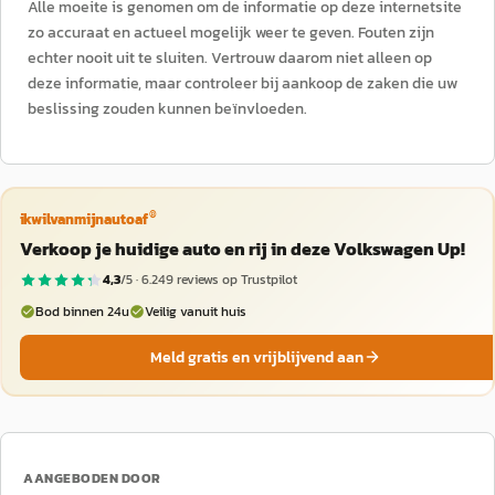
Alle moeite is genomen om de informatie op deze internetsite
zo accuraat en actueel mogelijk weer te geven. Fouten zijn
echter nooit uit te sluiten. Vertrouw daarom niet alleen op
deze informatie, maar controleer bij aankoop de zaken die uw
beslissing zouden kunnen beïnvloeden.
®
ikwilvanmijnautoaf
Verkoop je huidige auto en rij in deze Volkswagen Up!
4,3
/5 ·
6.249
reviews op Trustpilot
Bod binnen 24u
Veilig vanuit huis
Meld gratis en vrijblijvend aan
AANGEBODEN DOOR