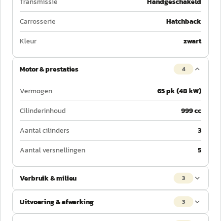
Transmissie
Handgeschakeld
Carrosserie
Hatchback
Kleur
zwart
Motor & prestaties
4
Vermogen
65 pk (48 kW)
Cilinderinhoud
999 cc
Aantal cilinders
3
Aantal versnellingen
5
Verbruik & milieu
3
Uitvoering & afwerking
3