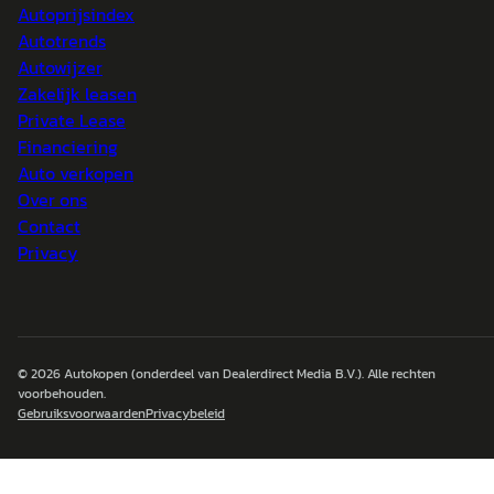
Autoprijsindex
Autotrends
Autowijzer
Zakelijk leasen
Private Lease
Financiering
Auto verkopen
Over ons
Contact
Privacy
© 2026
Autokopen
(onderdeel van Dealerdirect Media B.V.). Alle rechten
voorbehouden.
Gebruiksvoorwaarden
Privacybeleid