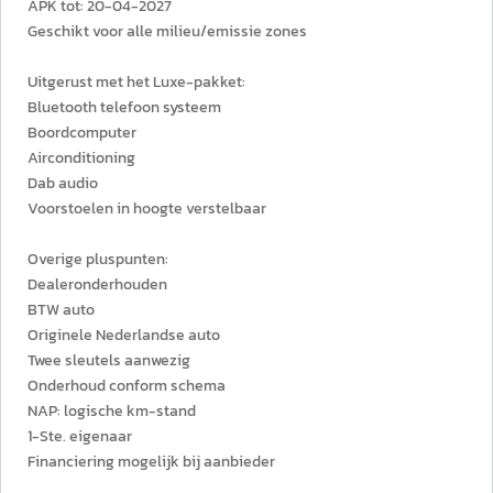
APK tot: 20-04-2027
Geschikt voor alle milieu/emissie zones
Uitgerust met het Luxe-pakket:
Bluetooth telefoon systeem
Boordcomputer
Airconditioning
Dab audio
Voorstoelen in hoogte verstelbaar
Overige pluspunten:
Dealeronderhouden
BTW auto
Originele Nederlandse auto
Twee sleutels aanwezig
Onderhoud conform schema
NAP: logische km-stand
1-Ste. eigenaar
Financiering mogelijk bij aanbieder