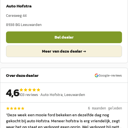
Auto Hofstra
Ceresweg 44
8938 BG
Leeuwarden
Bel dealer
Meer van deze dealer →
Over deze dealer
Google-reviews
4,6
103
reviews ·
Auto Hofstra
, Leeuwarden
6 maanden geleden
“
Deze week een mooie ford bekeken en dezelfde dag nog
gekocht bij auto Hofstra. Meneer hofstra is erg vriendelijk, zegt
waar het op staat en verkoopt geen onzin. Wel verkoopt hij nette