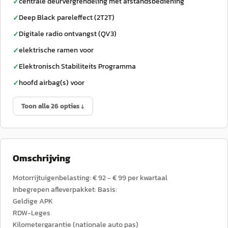
centrale deurvergrendeling met afstandsbediening
✓
Deep Black pareleffect (2T2T)
✓
Digitale radio ontvangst (QV3)
✓
elektrische ramen voor
✓
Elektronisch Stabiliteits Programma
✓
hoofd airbag(s) voor
✓
Toon alle 26 opties ↓
Omschrijving
Motorrijtuigenbelasting: € 92 - € 99 per kwartaal
Inbegrepen afleverpakket: Basis:
Geldige APK
RDW-Leges
Kilometergarantie (nationale auto pas)