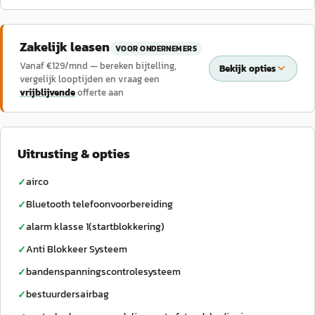
Zakelijk leasen
VOOR ONDERNEMERS
Vanaf €
129
/mnd — bereken bijtelling,
Bekijk opties
vergelijk looptijden en vraag een
vrijblijvende
offerte aan
Uitrusting & opties
airco
✓
Bluetooth telefoonvoorbereiding
✓
alarm klasse 1(startblokkering)
✓
Anti Blokkeer Systeem
✓
bandenspanningscontrolesysteem
✓
bestuurdersairbag
✓