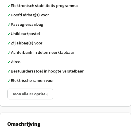
Elektronisch stabiliteits programma
✓
Hoofd airbag(s) voor
✓
Passagiersairbag
✓
Unikleur/pastel
✓
Zij airbag(s) voor
✓
Achterbank in delen neerklapbaar
✓
Airco
✓
Bestuurdersstoel in hoogte verstelbaar
✓
Elektrische ramen voor
✓
Toon alle 22 opties ↓
Omschrijving