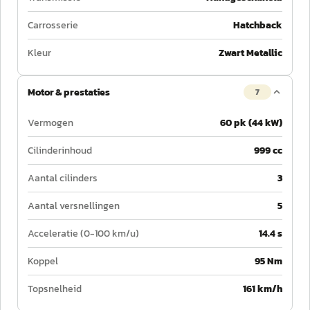
Carrosserie
Hatchback
Kleur
Zwart Metallic
Motor & prestaties
7
Vermogen
60 pk (44 kW)
Cilinderinhoud
999 cc
Aantal cilinders
3
Aantal versnellingen
5
Acceleratie (0-100 km/u)
14.4 s
Koppel
95 Nm
Topsnelheid
161 km/h