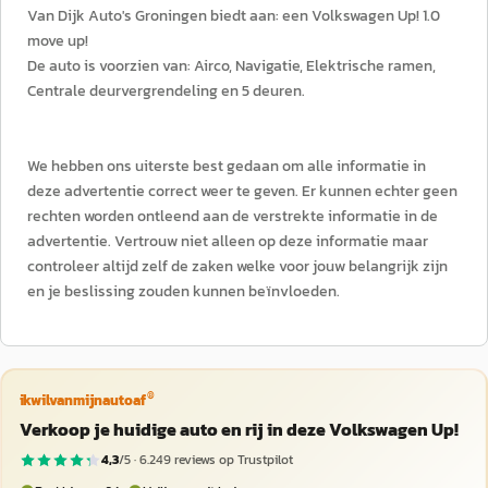
Van Dijk Auto's Groningen biedt aan: een Volkswagen Up! 1.0
move up!
De auto is voorzien van: Airco, Navigatie, Elektrische ramen,
Centrale deurvergrendeling en 5 deuren.
We hebben ons uiterste best gedaan om alle informatie in
deze advertentie correct weer te geven. Er kunnen echter geen
rechten worden ontleend aan de verstrekte informatie in de
advertentie. Vertrouw niet alleen op deze informatie maar
controleer altijd zelf de zaken welke voor jouw belangrijk zijn
en je beslissing zouden kunnen beïnvloeden.
®
ikwilvanmijnautoaf
Verkoop je huidige auto en rij in deze Volkswagen Up!
4,3
/5 ·
6.249
reviews op Trustpilot