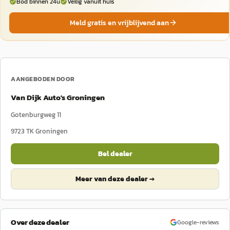
Bod binnen 24u
Veilig vanuit huis
Meld gratis en vrijblijvend aan
AANGEBODEN DOOR
Van Dijk Auto's Groningen
Gotenburgweg 11
9723 TK
Groningen
Bel dealer
Meer van deze dealer →
Over deze dealer
Google-reviews