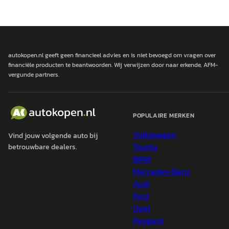
autokopen.nl geeft geen financieel advies en is niet bevoegd om vragen over
financiële producten te beantwoorden. Wij verwijzen door naar erkende, AFM-
vergunde partners.
POPULAIRE MERKEN
Volkswagen
Vind jouw volgende auto bij
Toyota
betrouwbare dealers.
BMW
Mercedes-Benz
Audi
Ford
Opel
Peugeot