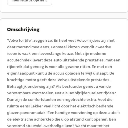
Toon alle 32 opties ↓
Omschrijving
'Volvo for life', zeggen ze. En heel veel Volvo-rijders zijn het
daar roerend mee eens. Eenmaal kiezen voor dit Zweedse
icoon is vaak een levenslange keuze. Met zijn moderne
accutechniek levert deze auto uitstekende prestaties, met een
rijbereik dat genoeg is voor alle gewone ritten. En met een
eigen laadpunt kunt u de accu's opladen terwijl u slaapt. De
krachtige motor geeft deze Volvo uitstekende prestaties.
Behaaglijk onderweg zijn? Als bestuurder geniet u van de
verwarmbare voorstoelen. Net als uw bijrijder! Relaxt rijden?
Dan zijn de comfortstoelen een regelrechte extra. Voel die
ruimte eens! Lekker veel licht door het elektrisch bediende
glazen panoramadak. Een handige voorziening op deze auto is
de elektrische achterklep die u op afstand kunt openen. Een
verwarmd stuurwiel overbodige luxe? Wacht maar tot het