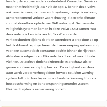
banden, de accu en andere onderdelen? Connected Services
maakt het inzichtelijk, 24/7 via de app. U bent in deze Volvo
ook voorzien van premium audiosysteem, navigatiesysteem,
achteropkomend verkeer waarschuwing, electronic climate
control, draadloos opladen en DAB ontvangst. De nieuwste
veiligheidssystemen komen in deze Volvo EX40 samen. Wat
deze auto ook kan, is lezen. Hij 'leest' voor u de
verkeersborden tijdens de rit en attendeert u erop door ze op
het dashboard te projecteren. Het Lane-keeping systeem zorgt
voor een automatisch constante positie binnen de rijstrook.
Afdwalen is uitgesloten. Elke auto heeft een of meer blinde
vlekken. De actieve dodehoekdetectie waarschuwt als er
gevaar voor een aanrijding bestaat. De veiligheid van deze
auto wordt verder verhoogd door forward collision warning
system, hill hold functie, vermoeidheidsherkenning, frontale
botsbescherming en bandenspanningcontrolesysteem.
Elektrisch rijden is een ervaring op zich.