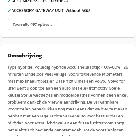
AC COMPRESSORS: Electric AC
✓
ACCESSORY GATEWAY UNIT: Without AGU
✓
Toon alle 497 opties ↓
Omschrijving
Type hybride: Volledig hybride Accu snellaadtijd (10%-80%): 28
minuten Eindeloos veel veilige, vooruitstrevende kilometers
met maximaal rijplezier. Dat krijgt u met een Volvo. 'Volvo for
life'! Bent u ook toe aan een auto met elektromotor? Goeie
keuze! Steile weggetjes en modderpaadjes vormen geen enkel
probleem dankzij de vierwielaandrijving. De verwarmbare
voorstoelen benadrukken nog maar eens dat we hier te maken
hebben met een regelrechte verwenauto voor bestuurder en
bijrijder. Voor extra lichtinval en een frisse luchtstroom zorgt
het elektrisch bediende panoramadak. Tot de voorzieningen