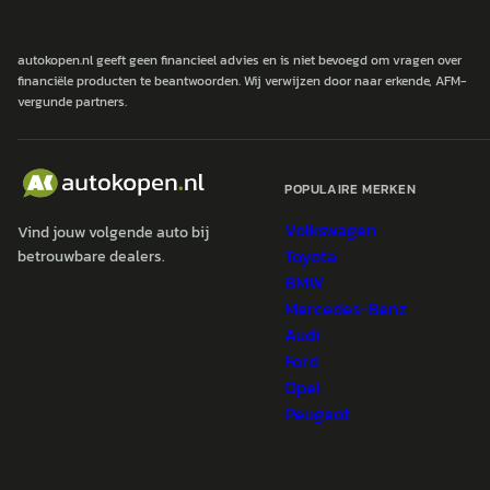
autokopen.nl geeft geen financieel advies en is niet bevoegd om vragen over
financiële producten te beantwoorden. Wij verwijzen door naar erkende, AFM-
vergunde partners.
POPULAIRE MERKEN
Volkswagen
Vind jouw volgende auto bij
Toyota
betrouwbare dealers.
BMW
Mercedes-Benz
Audi
Ford
Opel
Peugeot