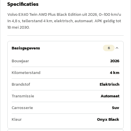
Specificaties
Volvo EX40 Twin AWD Plus Black Edition uit 2026, 0–100 km/u
in 4,8 s, tellerstand 4 km, elektrisch, automaat. APK geldig tot
18 mei 2030.
Basisgegevens
6
Bouwjaar
2026
Kilometerstand
4 km
Brandstof
Elektrisch
Transmissie
Automaat
Carrosserie
Suv
Kleur
Onyx Black