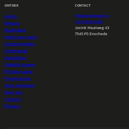
ONTDEK
CONTACT
Auto's
info@
autokopen.nl
+31 53 208 4490
Nieuws
Josink Maatweg 43
Marktdata
7545 PS Enschede
Auto's per regio
Autoprijsindex
Autotrends
Autowijzer
Zakelijk leasen
Private Lease
Financiering
Auto verkopen
Over ons
Contact
Privacy