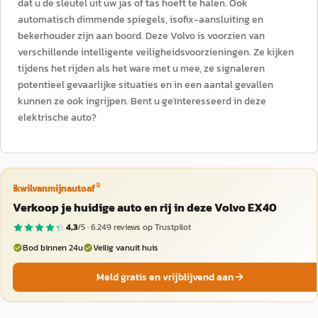
dat u de sleutel uit uw jas of tas hoeft te halen. Ook
automatisch dimmende spiegels, isofix-aansluiting en
bekerhouder zijn aan boord. Deze Volvo is voorzien van
verschillende intelligente veiligheidsvoorzieningen. Ze kijken
tijdens het rijden als het ware met u mee, ze signaleren
potentieel gevaarlijke situaties en in een aantal gevallen
kunnen ze ook ingrijpen. Bent u geïnteresseerd in deze
elektrische auto?
®
ikwilvanmijnautoaf
Verkoop je huidige auto en rij in deze Volvo EX40
4,3
/5 ·
6.249
reviews op Trustpilot
Bod binnen 24u
Veilig vanuit huis
Meld gratis en vrijblijvend aan