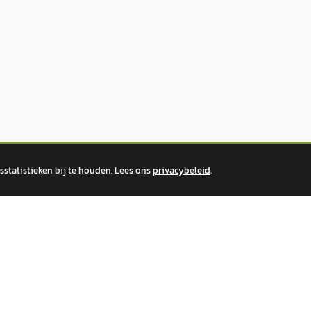
statistieken bij te houden. Lees ons
privacybeleid
.