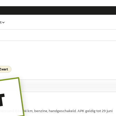
t
Zwart
T
llerstand 153.604 km, benzine, handgeschakeld. APK geldig tot 29 juni