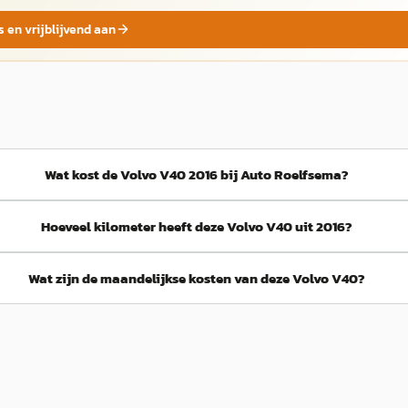
s en vrijblijvend aan
Wat kost de Volvo V40 2016 bij Auto Roelfsema?
Hoeveel kilometer heeft deze Volvo V40 uit 2016?
Wat zijn de maandelijkse kosten van deze Volvo V40?