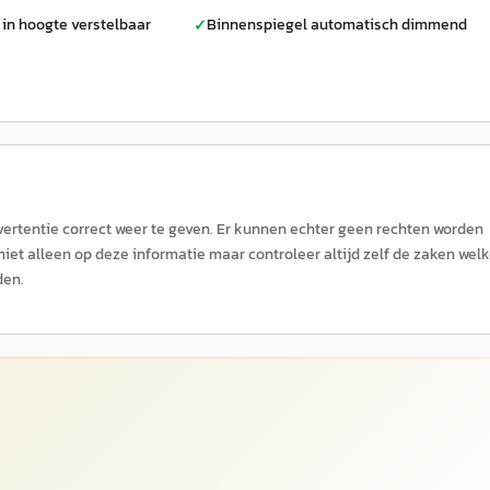
 in hoogte verstelbaar
Binnenspiegel automatisch dimmend
✓
ertentie correct weer te geven. Er kunnen echter geen rechten worden
niet alleen op deze informatie maar controleer altijd zelf de zaken wel
den.