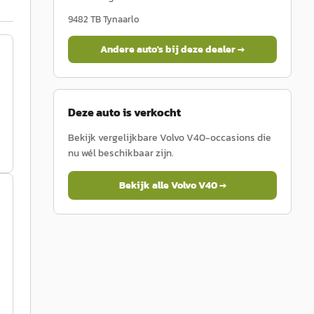
9482 TB
Tynaarlo
Andere auto's bij deze dealer →
Deze auto is verkocht
Bekijk vergelijkbare
Volvo
V40
-occasions die
nu wél beschikbaar zijn.
Bekijk alle
Volvo
V40
→