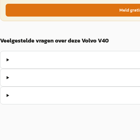
Meld grati
Veelgestelde vragen over deze Volvo V40