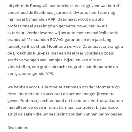
uitgebreide Bovag 40-puntencheck en krijgt voor wat betreft
onderhoud de Broekhuis jaarbeurt. Uw auto heeft dan nog
minimaal 6 maanden APK. Daarnaast wordt uw auto
professioneel gereinigd en gepoetst, zowel het in- als
exterieur. Verder leveren wij uw auto met een halfvolle tank
brandstof, 12 maanden BOVAG-garantie en een jaar lang
landelijke Broekhuis Mobiliteitsservice. Daarnaast ontvangt u
de Broekhuis Plus-pas met een heel jaar voordelen zoals
gratis vervangen van lampjes, bijvullen van olie en
vloeistoffen, een gratis aircocheck, gratis bandreparatie en
een gratis volgende APK.
We hebben voor u alle moeite genomen om de informatie op
deze internetsite zo accuraat en actueel mogelijk weer te
geven. Fouten zijn echter nooit uit te sluiten. Vertrouw daarom
niet alleen op deze informatie, maar controleer bij aankoop
altijd de zaken die uw beslissing zouden kunnen beïnvloeden.
Disclaimer: