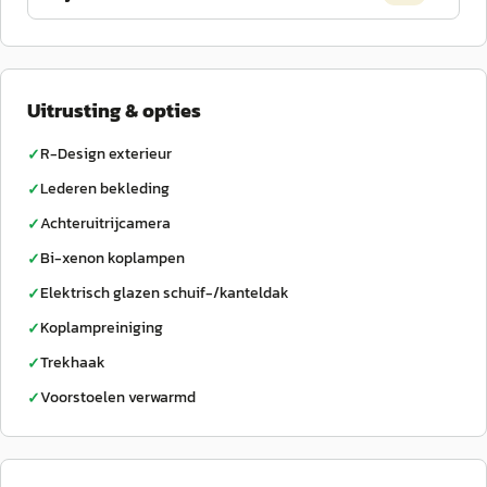
Uitrusting & opties
R-Design exterieur
✓
Lederen bekleding
✓
Achteruitrijcamera
✓
Bi-xenon koplampen
✓
Elektrisch glazen schuif-/kanteldak
✓
Koplampreiniging
✓
Trekhaak
✓
Voorstoelen verwarmd
✓