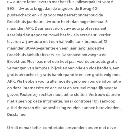
uw auto te laten leveren met het Plus-afleverpakket voor €
995,-. Uw auto krijgt dan de uitgebreide Bovag 40-
puntencheck en krijgt voor wat betreft onderhoud de
Broekhuis jaarbeurt. Uw auto heeft dan nog minimaal 6
maanden APK. Daarnaast wordt uw auto professioneel
gereinigd en gepoetst, zowel het in- als exterieur. Verder
leveren wij uw auto met een halfvolle tank brandstof, 12
maanden BOVAG-garantie en een jaar lang landelijke
Broekhuis Mobiliteitsservice. Daarnaast ontvangt u de
Broekhuis Plus-pas met een heel jaar voordelen zoals gratis
vervangen van lampjes, bijvullen van olie en vloeistoffen, een
gratis aircocheck, gratis bandreparatie en een gratis volgende
APK. We hebben voor u alle moeite genomen om de informatie
op deze internetsite zo accuraat en actueel mogelijk weer te
geven. Fouten zijn echter nooit uit te sluiten. Vertrouw daarom
niet alleen op deze informatie, maar controleer bij aankoop
altijd de zaken die uw beslissing zouden kunnen beïnvloeden.
Disclaimer:
U rijdt gemakkelijk, comfortabel en zonder zorgen met deze