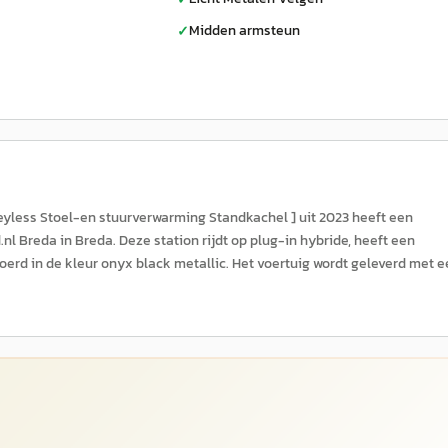
Midden armsteun
✓
eyless Stoel-en stuurverwarming Standkachel ] uit 2023 heeft een
l Breda in Breda. Deze station rijdt op plug-in hybride, heeft een
voerd in de kleur onyx black metallic. Het voertuig wordt geleverd met 