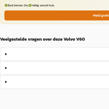
Bod binnen 24u
Veilig vanuit huis
Meld grati
Veelgestelde vragen over deze Volvo V60