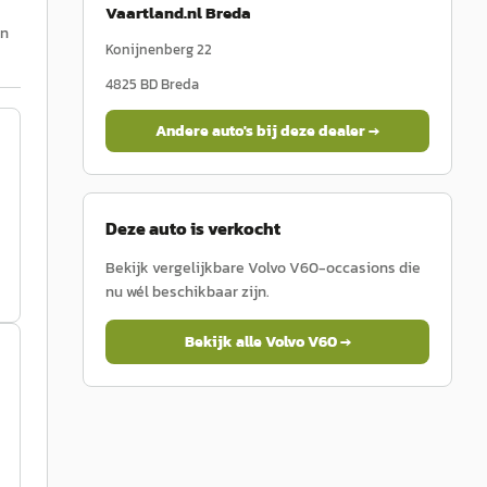
Vaartland.nl Breda
in
Konijnenberg 22
4825 BD
Breda
Andere auto's bij deze dealer →
Deze auto is verkocht
Bekijk vergelijkbare
Volvo
V60
-occasions die
nu wél beschikbaar zijn.
Bekijk alle
Volvo
V60
→