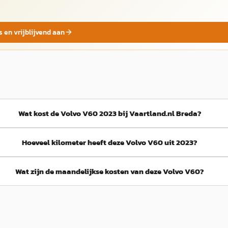
s en vrijblijvend aan
Wat kost de Volvo V60 2023 bij Vaartland.nl Breda?
Hoeveel kilometer heeft deze Volvo V60 uit 2023?
Wat zijn de maandelijkse kosten van deze Volvo V60?