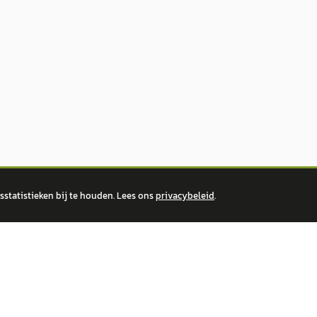
statistieken bij te houden. Lees ons
privacybeleid
.