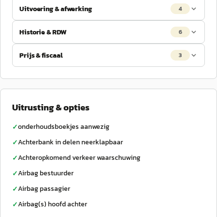
Uitvoering & afwerking
4
Historie & RDW
6
Prijs & fiscaal
3
Uitrusting & opties
onderhoudsboekjes aanwezig
✓
Achterbank in delen neerklapbaar
✓
Achteropkomend verkeer waarschuwing
✓
Airbag bestuurder
✓
Airbag passagier
✓
Airbag(s) hoofd achter
✓