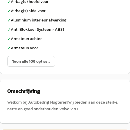
Airbag(s) hoofd voor
✓
Airbag(s) side voor
✓
Aluminium interieur afwerking
✓
Anti Blokkeer Systeem (ABS)
✓
Armsteun achter
✓
Armsteun voor
✓
Toon alle 106 opties ↓
Omschrijving
Welkom bij Autobedrijf Nugteren!Wij bieden aan deze sterke,
nette en goed onderhouden Volvo V70.