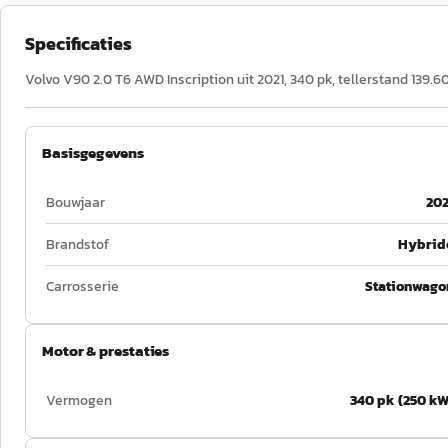
Specificaties
Volvo V90 2.0 T6 AWD Inscription uit 2021, 340 pk, tellerstand 139.
Basisgegevens
Bouwjaar
202
Brandstof
Hybrid
Carrosserie
Stationwago
Motor & prestaties
Vermogen
340 pk (250 kW