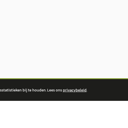
statistieken bij te houden. Lees ons
privacybeleid
.