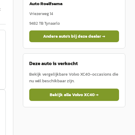
Auto Roelfsema
t
Vriezerweg 14
9482 TB
Tynaarlo
Andere auto's bij deze dealer →
Deze auto is verkocht
Bekijk vergelijkbare
Volvo
XC40
-occasions die
nu wél beschikbaar zijn.
Bekijk alle
Volvo
XC40
→