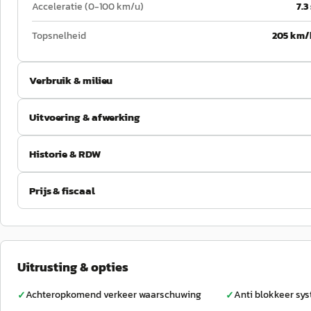
Acceleratie (0-100 km/u)
7.3
Topsnelheid
205 km/
Verbruik & milieu
Uitvoering & afwerking
Historie & RDW
Prijs & fiscaal
Uitrusting & opties
Achteropkomend verkeer waarschuwing
Anti blokkeer sy
✓
✓