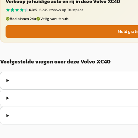
Verkoop je huidige auto en rij in deze Volvo XC40
4,3
/5 ·
6.249
reviews op Trustpilot
Bod binnen 24u
Veilig vanuit huis
Meld grati
Veelgestelde vragen over deze Volvo XC40