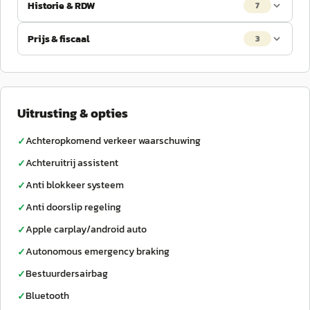
Historie & RDW
7
Prijs & fiscaal
3
Uitrusting & opties
Achteropkomend verkeer waarschuwing
✓
Achteruitrij assistent
✓
Anti blokkeer systeem
✓
Anti doorslip regeling
✓
Apple carplay/android auto
✓
Autonomous emergency braking
✓
Bestuurdersairbag
✓
Bluetooth
✓