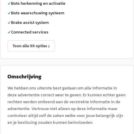
Bots herkenning en activatie
✓
Bots waarschuwing systeem
✓
Brake assist system
✓
Connected services
✓
Toon alle 99 opties ↓
Omschrijving
We hebben ons uiterste best gedaan om alle informatie in
deze advertentie correct weer te geven. Er kunnen echter geen
rechten worden ontleend aan de verstrekte informatie in de
advertentie. Vertrouw niet alleen op deze informatie maar
controleer altijd zelf de zaken welke voor jouw belangrijk zijn
en je beslissing zouden kunnen beïnvloeden.