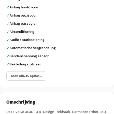
Airbag hoofd voor
✓
Airbag opzij voor
✓
Airbag passagier
✓
Airconditioning
✓
Audio stuurbediening
✓
Automatische vergrendeling
✓
Bandenspanning sensor
✓
Bekleding stof/leer
✓
Toon alle 45 opties ↓
Omschrijving
Deze Volvo XC40 T4 R-Design Trekhaak-Harman/Kardon-360