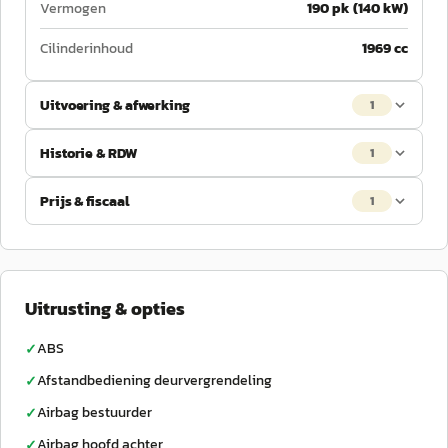
Vermogen
190 pk (140 kW)
Cilinderinhoud
1969 cc
Uitvoering & afwerking
1
Historie & RDW
1
Prijs & fiscaal
1
Uitrusting & opties
ABS
✓
Afstandbediening deurvergrendeling
✓
Airbag bestuurder
✓
Airbag hoofd achter
✓