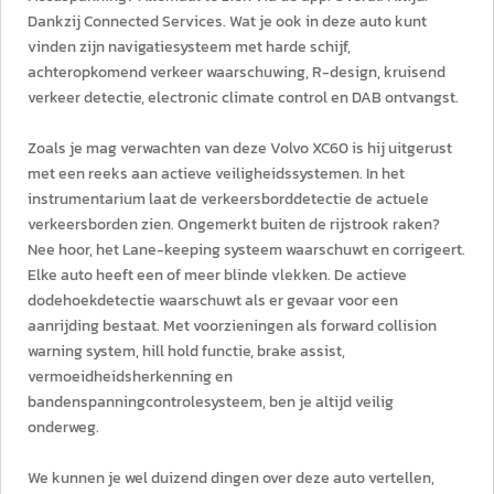
Dankzij Connected Services. Wat je ook in deze auto kunt
vinden zijn navigatiesysteem met harde schijf,
achteropkomend verkeer waarschuwing, R-design, kruisend
verkeer detectie, electronic climate control en DAB ontvangst.
Zoals je mag verwachten van deze Volvo XC60 is hij uitgerust
met een reeks aan actieve veiligheidssystemen. In het
instrumentarium laat de verkeersborddetectie de actuele
verkeersborden zien. Ongemerkt buiten de rijstrook raken?
Nee hoor, het Lane-keeping systeem waarschuwt en corrigeert.
Elke auto heeft een of meer blinde vlekken. De actieve
dodehoekdetectie waarschuwt als er gevaar voor een
aanrijding bestaat. Met voorzieningen als forward collision
warning system, hill hold functie, brake assist,
vermoeidheidsherkenning en
bandenspanningcontrolesysteem, ben je altijd veilig
onderweg.
We kunnen je wel duizend dingen over deze auto vertellen,