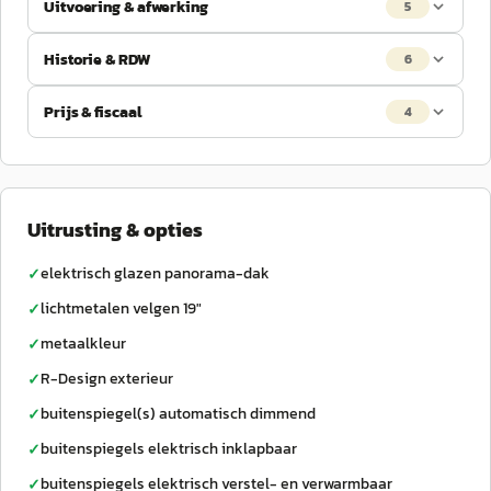
Uitvoering & afwerking
5
Historie & RDW
6
Prijs & fiscaal
4
Uitrusting & opties
elektrisch glazen panorama-dak
✓
lichtmetalen velgen 19"
✓
metaalkleur
✓
R-Design exterieur
✓
buitenspiegel(s) automatisch dimmend
✓
buitenspiegels elektrisch inklapbaar
✓
buitenspiegels elektrisch verstel- en verwarmbaar
✓