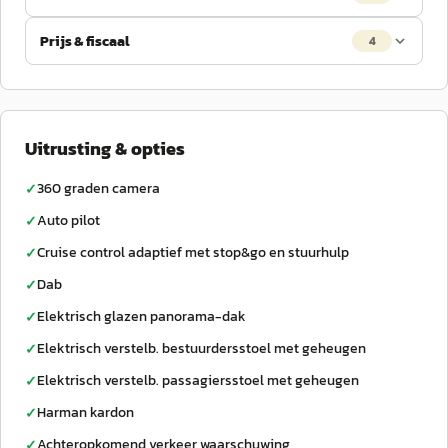
Prijs & fiscaal
4
Uitrusting & opties
360 graden camera
✓
Auto pilot
✓
Cruise control adaptief met stop&go en stuurhulp
✓
Dab
✓
Elektrisch glazen panorama-dak
✓
Elektrisch verstelb. bestuurdersstoel met geheugen
✓
Elektrisch verstelb. passagiersstoel met geheugen
✓
Harman kardon
✓
Achteropkomend verkeer waarschuwing
✓