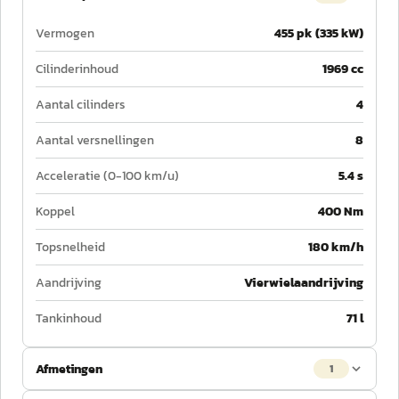
Vermogen
455 pk (335 kW)
Cilinderinhoud
1969 cc
Aantal cilinders
4
Aantal versnellingen
8
Acceleratie (0-100 km/u)
5.4 s
Koppel
400 Nm
Topsnelheid
180 km/h
Aandrijving
Vierwielaandrijving
Tankinhoud
71 l
Afmetingen
1