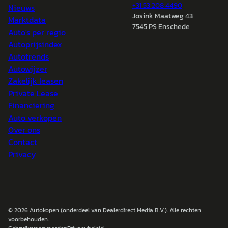
+31 53 208 4490
Nieuws
Josink Maatweg 43
Marktdata
7545 PS Enschede
Auto's per regio
Autoprijsindex
Autotrends
Autowijzer
Zakelijk leasen
Private Lease
Financiering
Auto verkopen
Over ons
Contact
Privacy
© 2026
Autokopen
(onderdeel van Dealerdirect Media B.V.). Alle rechten
voorbehouden.