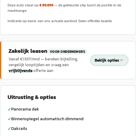
Deze auto staat op
€ 89.899
— de gekleurde stip toont de positie in de
marktrange.
Indicatie op basis van ons actuele aanbod. Geen officiële taxatie.
Zakelijk leasen
VOOR ONDERNEMERS
Vanaf €
1.107
/mnd — bereken bijtelling,
Bekijk opties
vergelijk looptijden en vraag een
vrijblijvende
offerte aan
Uitrusting & opties
Panorama dak
✓
Binnenspiegel automatisch dimmend
✓
Dakrails
✓