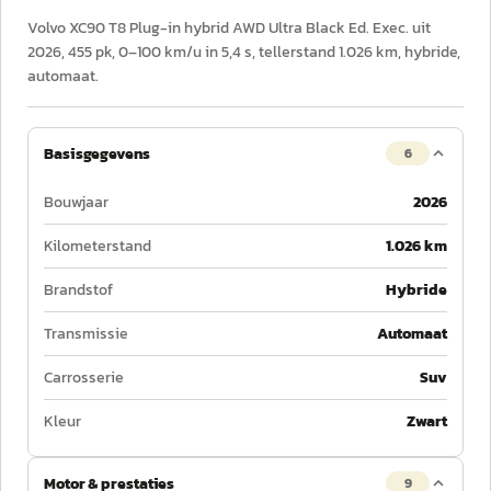
Volvo XC90 T8 Plug-in hybrid AWD Ultra Black Ed. Exec. uit
2026, 455 pk, 0–100 km/u in 5,4 s, tellerstand 1.026 km, hybride,
automaat.
Basisgegevens
6
Bouwjaar
2026
Kilometerstand
1.026 km
Brandstof
Hybride
Transmissie
Automaat
Carrosserie
Suv
Kleur
Zwart
Motor & prestaties
9