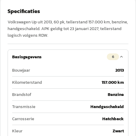
Specificaties
Volkswagen Up uit 2013, 60 pk, tellerstand 157.000 km, benzine,
handgeschakeld. APK geldig tot 23 januari 2027, tellerstand
logisch volgens RDW.
Basisgegevens
6
Bouwjaar
2013
Kilometerstand
157.000 km
Brandstof
Benzine
Transmissie
Handgeschakeld
Carrosserie
Hatchback
Kleur
Zwart