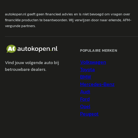
autokopen.nl geeft geen financieel advies en is niet bevoegd om vragen over
financiële producten te beantwoorden. Wij verwijzen door naar erkende, AFM-
vergunde partners.
POPULAIRE MERKEN
Volkswagen
Vind jouw volgende auto bij
Toyota
betrouwbare dealers.
BMW
Mercedes-Benz
Audi
Ford
Opel
Peugeot