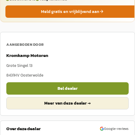
Meld gratis en vrijblijvend aan
AANGEBODEN DOOR
Kromkamp Motoren
Grote Singel 13
8431HV
Oosterwolde
Bel dealer
Meer van deze dealer →
Over deze dealer
Google-reviews