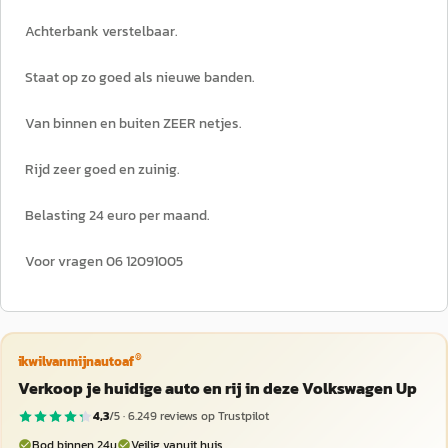
Achterbank verstelbaar.
Staat op zo goed als nieuwe banden.
Van binnen en buiten ZEER netjes.
Rijd zeer goed en zuinig.
Belasting 24 euro per maand.
Voor vragen 06 12091005
®
ikwilvanmijnautoaf
Verkoop je huidige auto en rij in deze Volkswagen Up
4,3
/5 ·
6.249
reviews op Trustpilot
Bod binnen 24u
Veilig vanuit huis