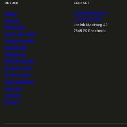
ONTDEK
CONTACT
Auto's
info@
autokopen.nl
+31 53 208 4490
Nieuws
Josink Maatweg 43
Marktdata
7545 PS Enschede
Auto's per regio
Autoprijsindex
Autotrends
Autowijzer
Zakelijk leasen
Private Lease
Financiering
Auto verkopen
Over ons
Contact
Privacy