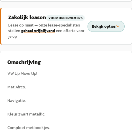
Zakelijk leasen
VOOR ONDERNEMERS
Lease op maat — onze lease-specialisten
Bekijk opties
stellen
geheel vrijblijvend
een offerte voor
je op
Omschrijving
VW Up Move Up!
Met Airco.
Navigatie.
Kleur zwart metallic.
Compleet met boekjes.