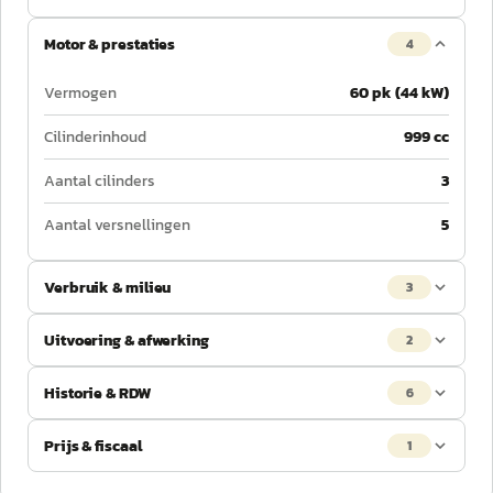
Motor & prestaties
4
Vermogen
60 pk (44 kW)
Cilinderinhoud
999 cc
Aantal cilinders
3
Aantal versnellingen
5
Verbruik & milieu
3
Uitvoering & afwerking
2
Historie & RDW
6
Prijs & fiscaal
1