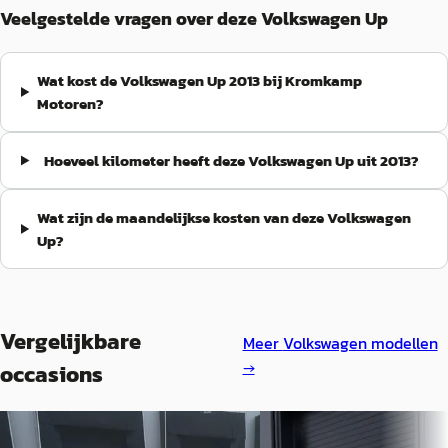
Veelgestelde vragen over deze Volkswagen Up
Wat kost de Volkswagen Up 2013 bij Kromkamp
Motoren?
Hoeveel kilometer heeft deze Volkswagen Up uit 2013?
Wat zijn de maandelijkse kosten van deze Volkswagen
Up?
Vergelijkbare
Meer
Volkswagen
modellen
→
occasions
Volkswagen Up!
·
2013
Volkswagen Up!
·
201