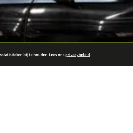
statistieken bij te houden. Lees ons
privacybeleid
.