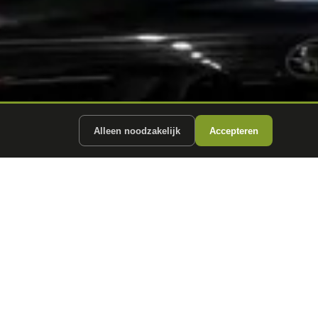
Alleen noodzakelijk
Accepteren