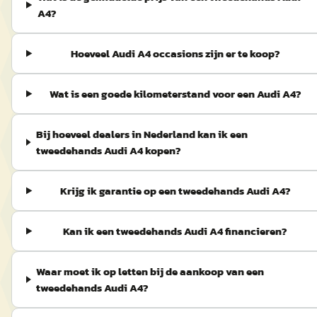
A4?
Hoeveel Audi A4 occasions zijn er te koop?
Wat is een goede kilometerstand voor een Audi A4?
Bij hoeveel dealers in Nederland kan ik een
tweedehands Audi A4 kopen?
Krijg ik garantie op een tweedehands Audi A4?
Kan ik een tweedehands Audi A4 financieren?
Waar moet ik op letten bij de aankoop van een
tweedehands Audi A4?