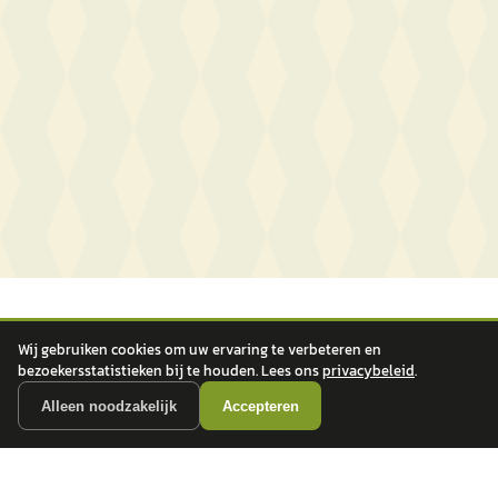
Wij gebruiken cookies om uw ervaring te verbeteren en
bezoekersstatistieken bij te houden. Lees ons
privacybeleid
.
Alleen noodzakelijk
Accepteren
autokopen.nl geeft geen financieel advies en is niet bevoegd om vragen over
financiële producten te beantwoorden. Wij verwijzen door naar erkende, AFM-
vergunde partners.