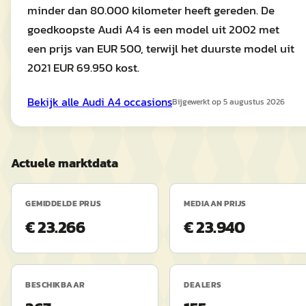
minder dan 80.000 kilometer heeft gereden. De
goedkoopste Audi A4 is een model uit 2002 met
een prijs van EUR 500, terwijl het duurste model uit
2021 EUR 69.950 kost.
Bekijk alle
Audi
A4
occasions
Bijgewerkt op
5 augustus 2026
Actuele marktdata
GEMIDDELDE PRIJS
MEDIAAN PRIJS
€ 23.266
€ 23.940
BESCHIKBAAR
DEALERS