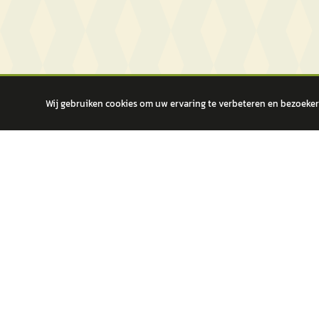
Wij gebruiken cookies om uw ervaring te verbeteren en bezoekers
autokopen.nl geeft geen financieel advies en is niet bevoegd om vragen