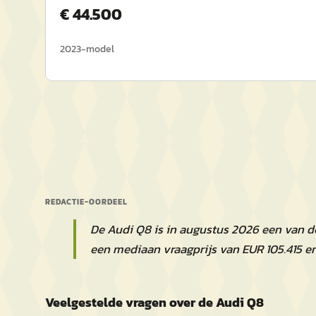
€
44.500
2023
-model
REDACTIE-OORDEEL
De Audi Q8 is in augustus 2026 een van d
een mediaan vraagprijs van EUR 105.415 e
Veelgestelde vragen over de Audi Q8