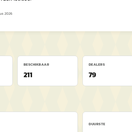
us 2026
BESCHIKBAAR
DEALERS
211
79
DUURSTE