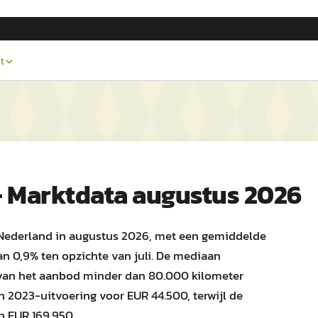
t
— Marktdata augustus 2026
 Nederland in augustus 2026, met een gemiddelde
an 0,9% ten opzichte van juli. De mediaan
% van het aanbod minder dan 80.000 kilometer
 2023-uitvoering voor EUR 44.500, terwijl de
n EUR 169.950.