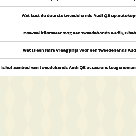
Wat kost de duurste tweedehands Audi Q8 op autokop
Hoeveel kilometer mag een tweedehands Audi Q8 he
Wat is een faire vraagprijs voor een tweedehands Au
Is het aanbod van tweedehands Audi Q8 occasions toegenome