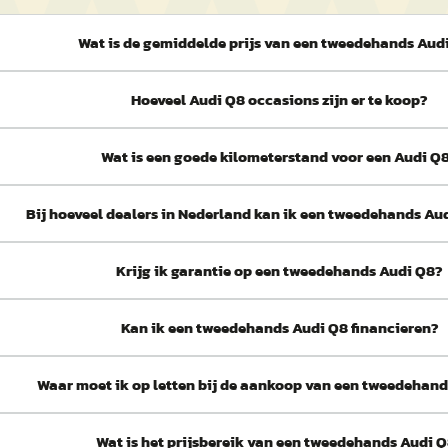
Wat is de gemiddelde prijs van een tweedehands Aud
Hoeveel Audi Q8 occasions zijn er te koop?
Wat is een goede kilometerstand voor een Audi Q
Bij hoeveel dealers in Nederland kan ik een tweedehands Au
Krijg ik garantie op een tweedehands Audi Q8?
Kan ik een tweedehands Audi Q8 financieren?
Waar moet ik op letten bij de aankoop van een tweedehan
Wat is het prijsbereik van een tweedehands Audi 