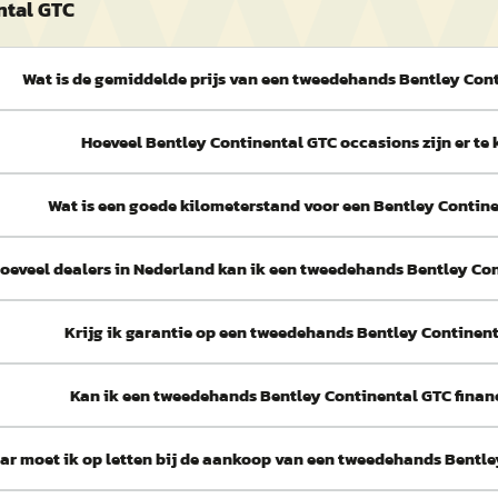
ntal GTC
Wat is de gemiddelde prijs van een tweedehands Bentley Con
Hoeveel Bentley Continental GTC occasions zijn er te
Wat is een goede kilometerstand voor een Bentley Contin
hoeveel dealers in Nederland kan ik een tweedehands Bentley Co
Krijg ik garantie op een tweedehands Bentley Continen
Kan ik een tweedehands Bentley Continental GTC finan
ar moet ik op letten bij de aankoop van een tweedehands Bentl