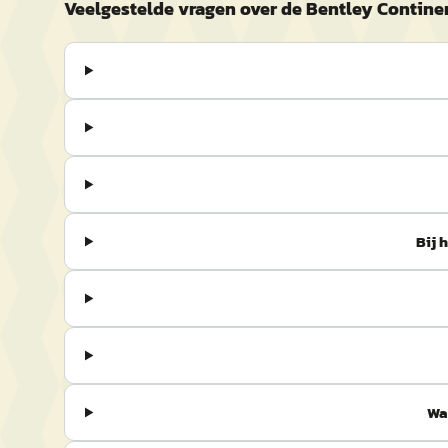
Veelgestelde vragen over de Bentley Contine
Bij 
Wa