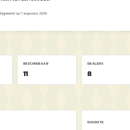
Bijgewerkt op
7 augustus 2026
BESCHIKBAAR
DEALERS
11
8
DUURSTE