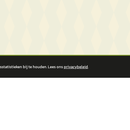
statistieken bij te houden. Lees ons
privacybeleid
.