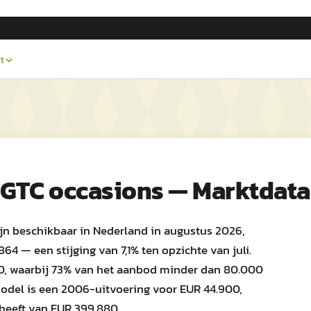
t
 GTC occasions — Marktdata
ijn beschikbaar in Nederland in augustus 2026,
4 — een stijging van 7,1% ten opzichte van juli.
0, waarbij 73% van het aanbod minder dan 80.000
odel is een 2006-uitvoering voor EUR 44.900,
 heeft van EUR 399.880.