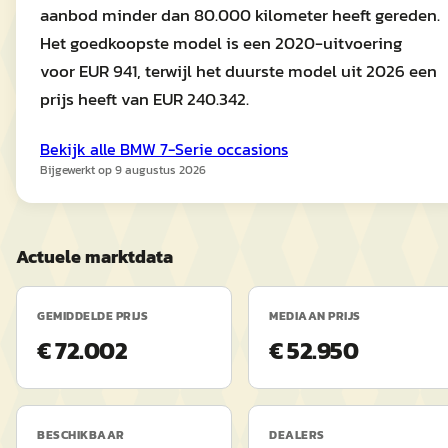
aanbod minder dan 80.000 kilometer heeft gereden.
Het goedkoopste model is een 2020-uitvoering
voor EUR 941, terwijl het duurste model uit 2026 een
prijs heeft van EUR 240.342.
Bekijk alle
BMW
7-Serie
occasions
Bijgewerkt op
9 augustus 2026
Actuele marktdata
GEMIDDELDE PRIJS
MEDIAAN PRIJS
€ 72.002
€ 52.950
BESCHIKBAAR
DEALERS