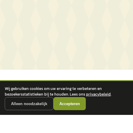
Wij gebruiken cookies om uw ervaring te verbeteren en
bezoekersstatistieken bij te houden. Lees ons
privacybeleid
.
Alleen noodzakelijk
Accepteren
autokopen.nl geeft geen financieel advies en is niet bevoegd om vragen over
financiële producten te beantwoorden. Wij verwijzen door naar erkende, AFM-
vergunde partners.