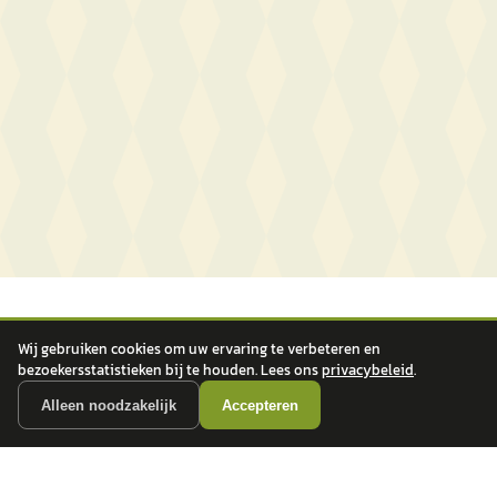
Wij gebruiken cookies om uw ervaring te verbeteren en
bezoekersstatistieken bij te houden. Lees ons
privacybeleid
.
Alleen noodzakelijk
Accepteren
autokopen.nl geeft geen financieel advies en is niet bevoegd om vragen over
financiële producten te beantwoorden. Wij verwijzen door naar erkende, AFM-
vergunde partners.