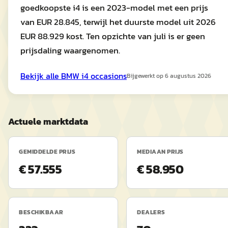
goedkoopste i4 is een 2023-model met een prijs
van EUR 28.845, terwijl het duurste model uit 2026
EUR 88.929 kost. Ten opzichte van juli is er geen
prijsdaling waargenomen.
Bekijk alle
BMW
i4
occasions
Bijgewerkt op
6 augustus 2026
Actuele marktdata
GEMIDDELDE PRIJS
MEDIAAN PRIJS
€ 57.555
€ 58.950
BESCHIKBAAR
DEALERS