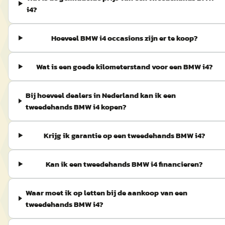
i4?
Hoeveel BMW i4 occasions zijn er te koop?
Wat is een goede kilometerstand voor een BMW i4?
Bij hoeveel dealers in Nederland kan ik een
tweedehands BMW i4 kopen?
Krijg ik garantie op een tweedehands BMW i4?
Kan ik een tweedehands BMW i4 financieren?
Waar moet ik op letten bij de aankoop van een
tweedehands BMW i4?