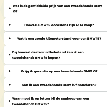
Wat is de gemiddelde prijs van een tweedehands BMW
i5?
Hoeveel BMW i5 occasions zijn er te koop?
Wat is een goede kilometerstand voor een BMW i5?
Bij hoeveel dealers in Nederland kan ik een
tweedehands BMW i5 kopen?
Krijg ik garantie op een tweedehands BMW i5?
Kan ik een tweedehands BMW i5 financieren?
Waar moet ik op letten bij de aankoop van een
tweedehands BMW i5?