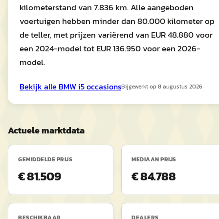
kilometerstand van 7.836 km. Alle aangeboden
voertuigen hebben minder dan 80.000 kilometer op
de teller, met prijzen variërend van EUR 48.880 voor
een 2024-model tot EUR 136.950 voor een 2026-
model.
Bekijk alle
BMW
i5
occasions
Bijgewerkt op
8 augustus 2026
Actuele marktdata
GEMIDDELDE PRIJS
MEDIAAN PRIJS
€ 81.509
€ 84.788
BESCHIKBAAR
DEALERS