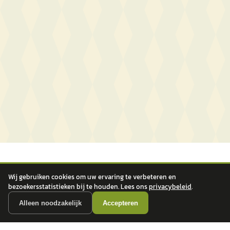
Wij gebruiken cookies om uw ervaring te verbeteren en
bezoekersstatistieken bij te houden. Lees ons
privacybeleid
.
Alleen noodzakelijk
Accepteren
autokopen.nl geeft geen financieel advies en is niet bevoegd om vragen over
financiële producten te beantwoorden. Wij verwijzen door naar erkende, AFM-